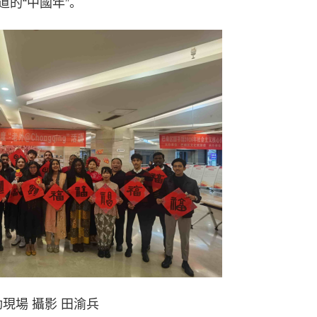
的“中國年”。
現場 攝影 田渝兵