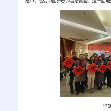
驗中，感受中國新春的喜慶氛圍，過一回地道
活動