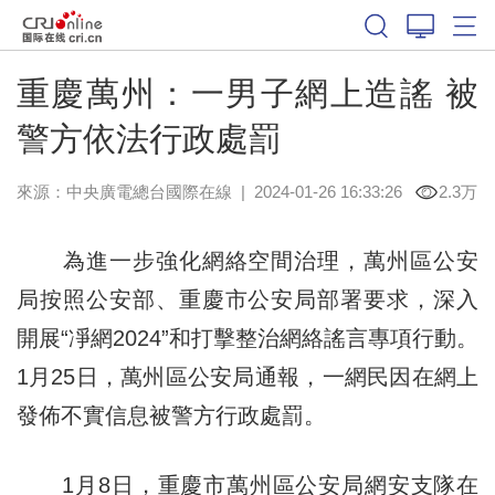
重慶萬州：一男子網上造謠 被
警方依法行政處罰
來源：中央廣電總台國際在線
|
2024-01-26 16:33:26
2.3万
為進一步強化網絡空間治理，萬州區公安
局按照公安部、重慶市公安局部署要求，深入
開展“凈網2024”和打擊整治網絡謠言專項行動。
1月25日，萬州區公安局通報，一網民因在網上
發佈不實信息被警方行政處罰。
1月8日，重慶市萬州區公安局網安支隊在