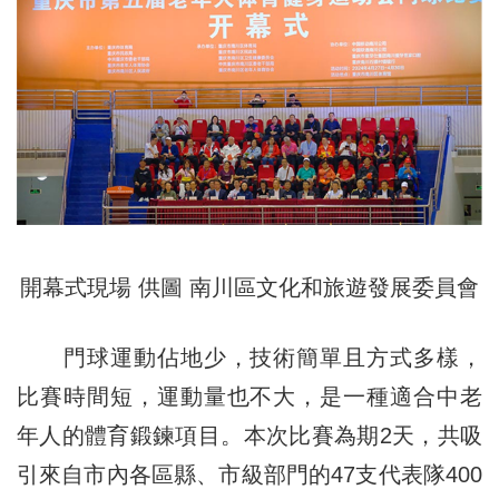
開幕式現場 供圖 南川區文化和旅遊發展委員會
門球運動佔地少，技術簡單且方式多樣，
比賽時間短，運動量也不大，是一種適合中老
年人的體育鍛鍊項目。本次比賽為期2天，共吸
引來自市內各區縣、市級部門的47支代表隊400