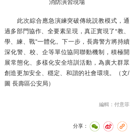
消防演習現場
此次綜合應急演練突破傳統説教模式，通
過多部門協作、全要素呈現，真正實現了“教、
學、練、戰”一體化。下一步，長壽警方將持續
深化警、校、企等單位協同聯動機制，積極開
展常態化、多樣化安全培訓活動，為廣大群眾
創造更加安全、穩定、和諧的社會環境。（文/
圖 長壽區公安局）
編輯：付意菲
分享：