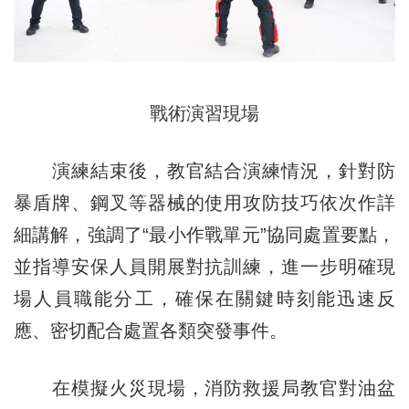
戰術演習現場
演練結束後，教官結合演練情況，針對防
暴盾牌、鋼叉等器械的使用攻防技巧依次作詳
細講解，強調了“最小作戰單元”協同處置要點，
並指導安保人員開展對抗訓練，進一步明確現
場人員職能分工，確保在關鍵時刻能迅速反
應、密切配合處置各類突發事件。
在模擬火災現場，消防救援局教官對油盆