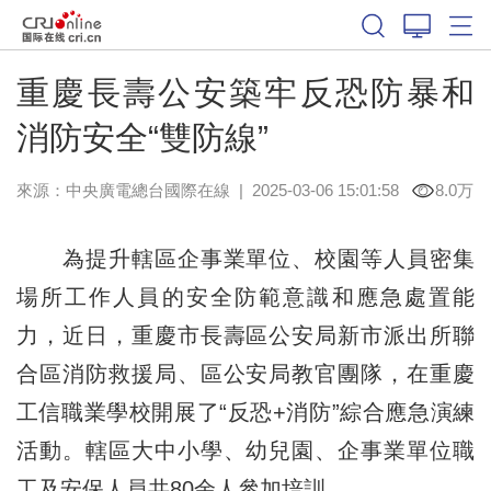
重慶長壽公安築牢反恐防暴和
消防安全“雙防線”
來源：中央廣電總台國際在線
|
2025-03-06 15:01:58
8.0万
為提升轄區企事業單位、校園等人員密集
場所工作人員的安全防範意識和應急處置能
力，近日，重慶市長壽區公安局新市派出所聯
合區消防救援局、區公安局教官團隊，在重慶
工信職業學校開展了“反恐+消防”綜合應急演練
活動。轄區大中小學、幼兒園、企事業單位職
工及安保人員共80余人參加培訓。