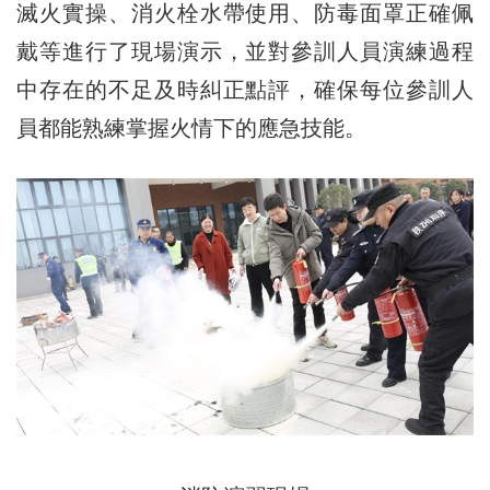
滅火實操、消火栓水帶使用、防毒面罩正確佩
戴等進行了現場演示，並對參訓人員演練過程
中存在的不足及時糾正點評，確保每位參訓人
員都能熟練掌握火情下的應急技能。