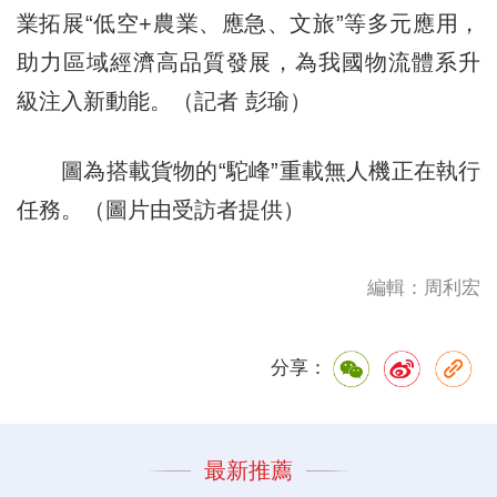
業拓展“低空+農業、應急、文旅”等多元應用，
助力區域經濟高品質發展，為我國物流體系升
級注入新動能。（記者 彭瑜）
圖為搭載貨物的“駝峰”重載無人機正在執行
任務。（圖片由受訪者提供）
編輯：周利宏
分享：
最新推薦