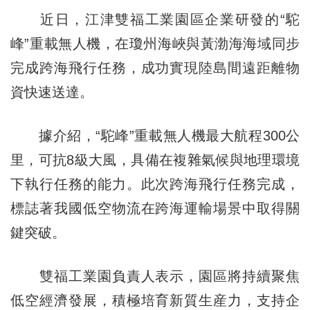
近日，江津雙福工業園區企業研發的“駝
峰”重載無人機，在瓊州海峽與黃渤海海域同步
完成跨海飛行任務，成功實現陸島間遠距離物
資快速送達。
據介紹，“駝峰”重載無人機最大航程300公
里，可抗8級大風，具備在複雜氣候與地理環境
下執行任務的能力。此次跨海飛行任務完成，
標誌著我國低空物流在跨海運輸場景中取得關
鍵突破。
雙福工業園負責人表示，園區將持續聚焦
低空經濟發展，積極培育新質生産力，支持企