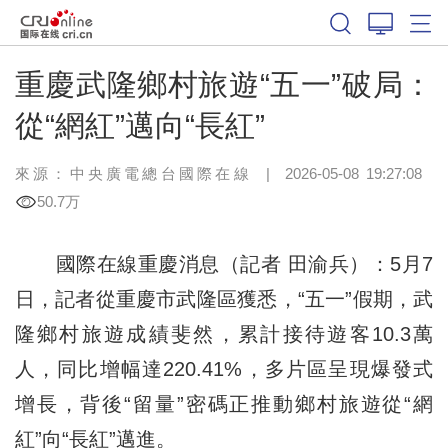
重慶武隆鄉村旅遊“五一”破局：
從“網紅”邁向“長紅”
來源：中央廣電總台國際在線
|
2026-05-08 19:27:08
50.7万
國際在線重慶消息（記者 田渝兵）：5月7
日，記者從重慶市武隆區獲悉，“五一”假期，武
隆鄉村旅遊成績斐然，累計接待遊客10.3萬
人，同比增幅達220.41%，多片區呈現爆發式
增長，背後“留量”密碼正推動鄉村旅遊從“網
紅”向“長紅”邁進。