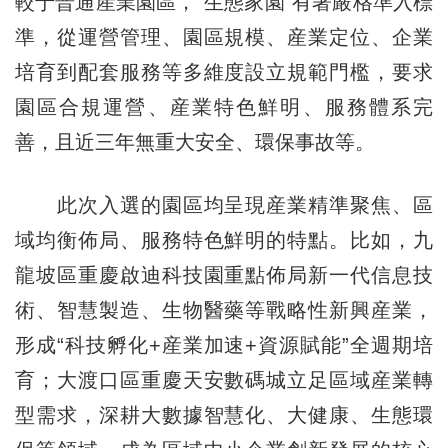
較于普通産業園區，“生態家園”有著嚴格準入標
準，從運營管理、園區規模、産業定位、企業
培育到配套服務等多維度設立規範門檻，要求
園區合規運營、産業特色鮮明、服務體系完
善，且近三年無重大安全、環保事故等。
此次入選的園區均呈現産業精準聚焦、區
域均衡佈局、服務特色鮮明的特點。比如，九
龍坡區重慶啟迪科技園重點佈局新一代信息技
術、智慧製造、生物醫藥等戰略性新興産業，
形成“科技孵化+産業加速+資源賦能”全週期培
育；大渡口區重慶天安數碼城立足區域産業轉
型需求，深耕大數據智慧化、大健康、生態環