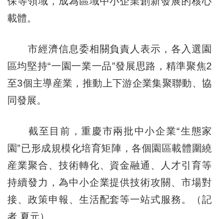
保等領域，成為區域中小企業創新發展的核心
載體。
市經濟信息委相關負責人表示，各入選園
區均堅持“一園一業一品”發展思路，精準聚焦2
至3個主導産業，推動上下游企業集聚聯動、協
同發展。
截至目前，重慶市兩批中小企業“生態家
園”已形成規模化培育矩陣，各個園區載體圍繞
産業聚合、技術轉化、資金融通、人才引育等
持續發力，為中小企業提供技術攻關、市場對
接、政策申報、生活配套等一站式服務。（記
者 夏元）