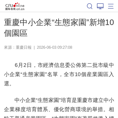
重慶中小企業“生態家園”新增10
個園區
來源：
重慶日報
|
2026-06-03 09:27:08
6月2日，市經濟信息委公佈第二批市級中
小企業“生態家園”名單，全市10個産業園區入
選。
中小企業“生態家園”培育是重慶市建立中小
企業梯度培育體系、優化營商環境的舉措。相