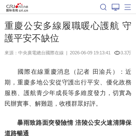
重慶公安多線履職暖心護航 守
護平安不缺位
來源：中央廣電總台國際在線
|
2026-06-09 19:13:41
3.3万
國際在線重慶消息（記者 田渝兵）：近
期，重慶多地公安從守護出行平安、優化政務
服務、護航青少年成長等多維度發力，切實為
民辦實事、解難題，收穫群眾好評。
暴雨致路面突發險情 涪陵公安火速清障保
道路暢通