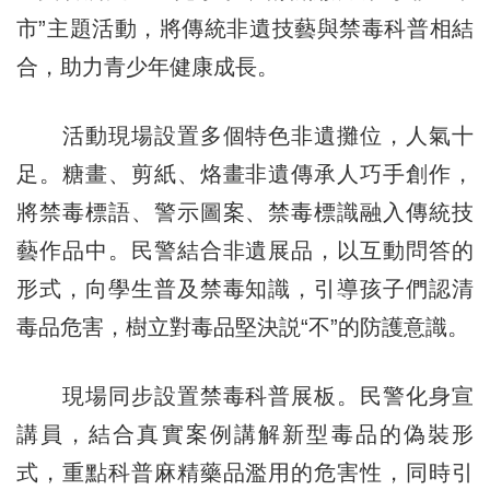
市”主題活動，將傳統非遺技藝與禁毒科普相結
合，助力青少年健康成長。
活動現場設置多個特色非遺攤位，人氣十
足。糖畫、剪紙、烙畫非遺傳承人巧手創作，
將禁毒標語、警示圖案、禁毒標識融入傳統技
藝作品中。民警結合非遺展品，以互動問答的
形式，向學生普及禁毒知識，引導孩子們認清
毒品危害，樹立對毒品堅決説“不”的防護意識。
現場同步設置禁毒科普展板。民警化身宣
講員，結合真實案例講解新型毒品的偽裝形
式，重點科普麻精藥品濫用的危害性，同時引