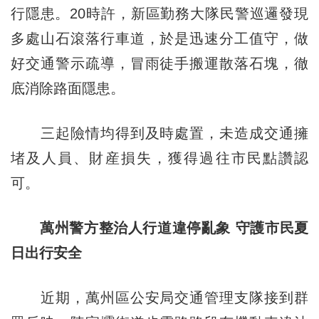
行隱患。20時許，新區勤務大隊民警巡邏發現
多處山石滾落行車道，於是迅速分工值守，做
好交通警示疏導，冒雨徒手搬運散落石塊，徹
底消除路面隱患。
三起險情均得到及時處置，未造成交通擁
堵及人員、財産損失，獲得過往市民點讚認
可。
萬州警方整治人行道違停亂象 守護市民夏
日出行安全
近期，萬州區公安局交通管理支隊接到群