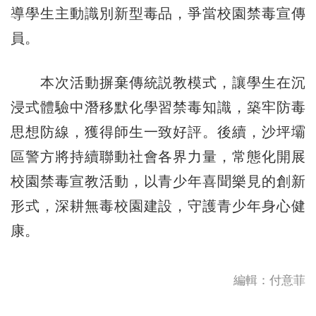
導學生主動識別新型毒品，爭當校園禁毒宣傳
員。
本次活動摒棄傳統説教模式，讓學生在沉
浸式體驗中潛移默化學習禁毒知識，築牢防毒
思想防線，獲得師生一致好評。後續，沙坪壩
區警方將持續聯動社會各界力量，常態化開展
校園禁毒宣教活動，以青少年喜聞樂見的創新
形式，深耕無毒校園建設，守護青少年身心健
康。
編輯：付意菲