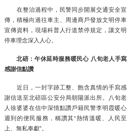
在整治過程中，民警同步開展交通安全宣
傳，積極向過往車主、周邊商戶發放文明停車
宣傳資料，現場科普人行道禁停規定，讓文明
停車理念深入人心。
北碚：午休延時服務暖民心 八旬老人手寫
感謝信點讚
近日，一封字跡工整、飽含真情的手寫感
謝信送至北碚區公安分局朝陽派出所。八旬老
人徐婆婆在信中深情點讚戶籍民警李明霞暖心
週到的便民服務，稱讚其“熱情溫暖、人民至
上、無私奉獻”。