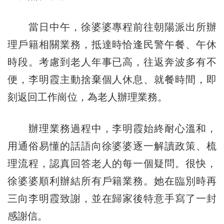
當日中午，徐婆婆專程前往朝陽派出所辦
理戶籍相關業務，抵達時恰逢民警午餐、午休
時段。考慮到老人年事已高，往返奔波多有不
便，李明霞主動捨棄個人休息、就餐時間，即
刻返回工作崗位，為老人辦理業務。
辦理業務過程中，李明霞始終耐心溫和，
用通俗易懂的話語向徐婆婆逐一解讀政策、梳
理流程，認真回答老人的每一個疑問。很快，
徐婆婆順利辦結所有戶籍業務。她在臨別時再
三向李明霞致謝，並在歸家後特意手寫了一封
感謝信。