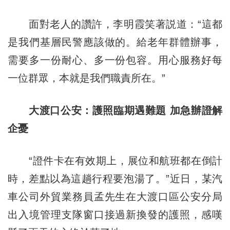
面對老人的讚許，李明霞笑著説道：“這都
是我們基層民警應該做的。給老年群體辦事，
需要多一份耐心、多一份包容。用心服務好每
一位群眾，本就是我們職責所在。”
大渡口公安：護照臨期遇難題 加急
辦證
解
企憂
“證件卡在有效期上，展位和航班都在倒計
時，差點以為這趟行程要泡湯了。”近日，某汽
車公司外貿業務員孟先生在大渡口區公安分局
出入境管理支隊窗口接過新換發的護照，感嘆