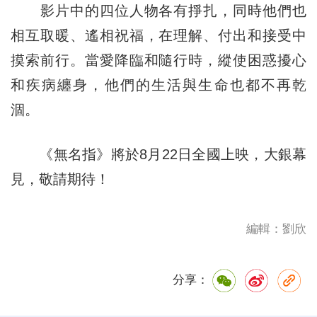
影片中的四位人物各有掙扎，同時他們也
相互取暖、遙相祝福，在理解、付出和接受中
摸索前行。當愛降臨和隨行時，縱使困惑擾心
和疾病纏身，他們的生活與生命也都不再乾
涸。
《無名指》將於8月22日全國上映，大銀幕
見，敬請期待！
編輯：劉欣
分享：