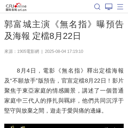
郭富城主演《無名指》曝預告
及海報 定檔8月22日
來源：
1905電影網
|
2025-08-04 17:19:10
8月4日，電影《無名指》釋出定檔海報
及“不願放手”版預告，官宣定檔8月22日！影片
聚焦于東亞家庭的情感圖景，講述了一個普通
家庭中三代人的掙扎與羈絆，他們共同沉浮于
堅守與放棄之間，遊走于愛與痛的邊緣。