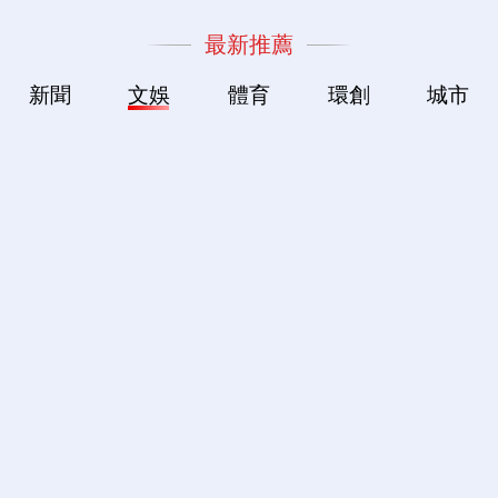
最新推薦
新聞
文娛
體育
環創
城市