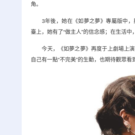
角。
3年後，她在《如夢之夢》專屬版中，與
臺上，她有了“做主人”的信念感；在生活中
今天，《如夢之夢》再度于上劇場上演。
自己有一點“不完美”的生動，也期待觀眾