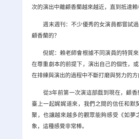
次的演出中離顧香蘭越來越近，直到抵達賴
週末週刊：不少優秀的女演員都嘗試過這
顧香蘭的？
倪妮：賴老師會根據不同演員的特質來塑
在尊重劇本的前提下，演出自己的個性，或
在排練與演出的過程中不斷打磨與努力的方
從3年前第一次演這部戲到現在，顧香蘭
臺上一起娓娓道來，我們之間的信任和默
聚，也讓越來越多的觀眾能夠感受《如夢
象，這種感覺非常棒。