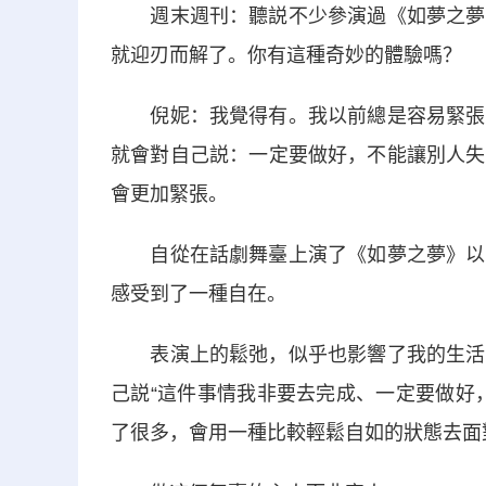
週末週刊：聽説不少參演過《如夢之夢》
就迎刃而解了。你有這種奇妙的體驗嗎？
倪妮：我覺得有。我以前總是容易緊張、
就會對自己説：一定要做好，不能讓別人失
會更加緊張。
自從在話劇舞臺上演了《如夢之夢》以及
感受到了一種自在。
表演上的鬆弛，似乎也影響了我的生活態
己説“這件事情我非要去完成、一定要做好
了很多，會用一種比較輕鬆自如的狀態去面