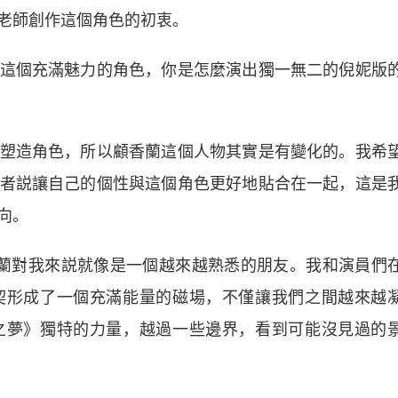
老師創作這個角色的初衷。
個充滿魅力的角色，你是怎麼演出獨一無二的倪妮版
造角色，所以顧香蘭這個人物其實是有變化的。我希
者説讓自己的個性與這個角色更好地貼合在一起，這是
向。
對我來説就像是一個越來越熟悉的朋友。我和演員們
契形成了一個充滿能量的磁場，不僅讓我們之間越來越
之夢》獨特的力量，越過一些邊界，看到可能沒見過的