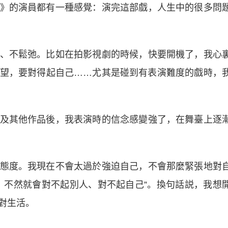
的演員都有一種感覺：演完這部戲，人生中的很多問
不鬆弛。比如在拍影視劇的時候，快要開機了，我心
望，要對得起自己……尤其是碰到有表演難度的戲時，
其他作品後，我表演時的信念感變強了，在舞臺上逐
度。我現在不會太過於強迫自己，不會那麼緊張地對
，不然就會對不起別人、對不起自己”。換句話説，我想
對生活。