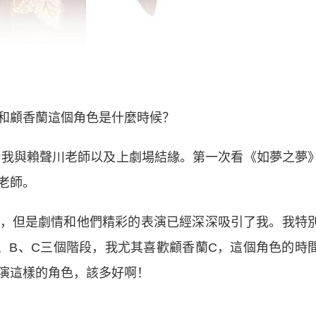
顧香蘭這個角色是什麼時候？
我與賴聲川老師以及上劇場結緣。第一次看《如夢之夢
老師。
但是劇情和他們精彩的表演已經深深吸引了我。我特
、B、C三個階段，我尤其喜歡顧香蘭C，這個角色的時
演這樣的角色，該多好啊！