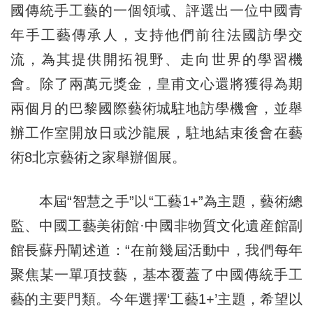
國傳統手工藝的一個領域、評選出一位中國青
年手工藝傳承人，支持他們前往法國訪學交
流，為其提供開拓視野、走向世界的學習機
會。除了兩萬元獎金，皇甫文心還將獲得為期
兩個月的巴黎國際藝術城駐地訪學機會，並舉
辦工作室開放日或沙龍展，駐地結束後會在藝
術8北京藝術之家舉辦個展。
本屆“智慧之手”以“工藝1+”為主題，藝術總
監、中國工藝美術館·中國非物質文化遺産館副
館長蘇丹闡述道：“在前幾屆活動中，我們每年
聚焦某一單項技藝，基本覆蓋了中國傳統手工
藝的主要門類。今年選擇‘工藝1+’主題，希望以