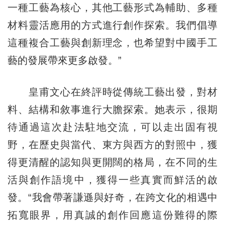
一種工藝為核心，其他工藝形式為輔助、多種
材料靈活應用的方式進行創作探索。我們倡導
這種複合工藝與創新理念，也希望對中國手工
藝的發展帶來更多啟發。”
皇甫文心在終評時從傳統工藝出發，對材
料、結構和敘事進行大膽探索。她表示，很期
待通過這次赴法駐地交流，可以走出固有視
野，在歷史與當代、東方與西方的對照中，獲
得更清醒的認知與更開闊的格局，在不同的生
活與創作語境中，獲得一些真實而鮮活的啟
發。“我會帶著謙遜與好奇，在跨文化的相遇中
拓寬眼界，用真誠的創作回應這份難得的際