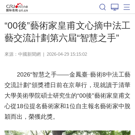
“00後”藝術家皇甫文心摘中法工
藝交流計劃第六屆“智慧之手”
來源：
中國新聞網
|
2026-04-29 15:15:02
2026“智慧之手——金鳳臺·藝術8中法工藝
交流計劃”頒獎禮日前在京舉行，現就讀于清華
大學美術學院碩士研究生的“00後”藝術家皇甫文
心從18位提名藝術家和1位自主報名藝術家中脫
穎而出，榮獲此獎。