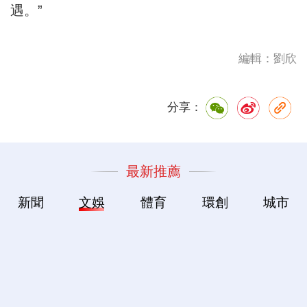
遇。”
編輯：劉欣
分享：
最新推薦
新聞
文娛
體育
環創
城市