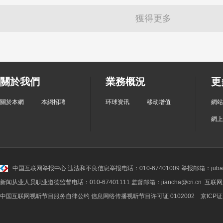
獲得更多
關於我們
業務概況
更
關於本網
本網招聘
环球资讯
移动增值
網站
網上
中国互联网举报中心
违法和不良信息举报电话：010-67401009 举报邮箱：jubao@
新闻从业人员职业道德监督电话：010-67401111 监督邮箱：jiancha@cri.cn 互联
中国互联网视听节目服务自律公约
信息网络传播视听节目许可证 0102002 京ICP证