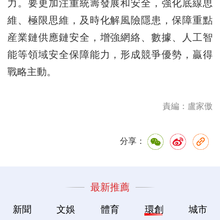
力。要更加注重統籌發展和安全，強化底線思
維、極限思維，及時化解風險隱患，保障重點
産業鏈供應鏈安全，增強網絡、數據、人工智
能等領域安全保障能力，形成競爭優勢，贏得
戰略主動。
責編：盧家傲
分享：
最新推薦
新聞
文娛
體育
環創
城市