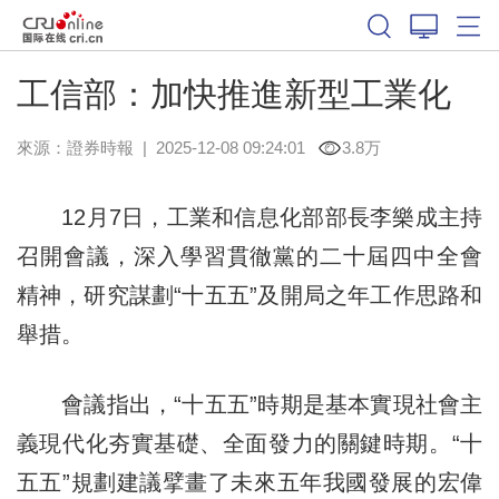
工信部：加快推進新型工業化
來源：
證券時報
|
2025-12-08 09:24:01
3.8万
12月7日，工業和信息化部部長李樂成主持
召開會議，深入學習貫徹黨的二十屆四中全會
精神，研究謀劃“十五五”及開局之年工作思路和
舉措。
會議指出，“十五五”時期是基本實現社會主
義現代化夯實基礎、全面發力的關鍵時期。“十
五五”規劃建議擘畫了未來五年我國發展的宏偉