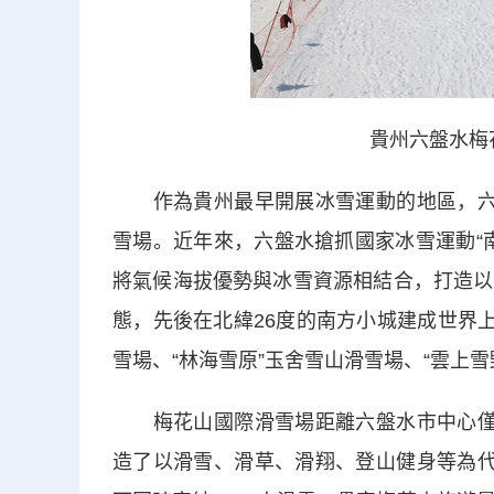
貴州六盤水梅
作為貴州最早開展冰雪運動的地區，六盤
雪場。近年來，六盤水搶抓國家冰雪運動“
將氣候海拔優勢與冰雪資源相結合，打造以
態，先後在北緯26度的南方小城建成世界
雪場、“林海雪原”玉舍雪山滑雪場、“雲上
梅花山國際滑雪場距離六盤水市中心僅5
造了以滑雪、滑草、滑翔、登山健身等為代