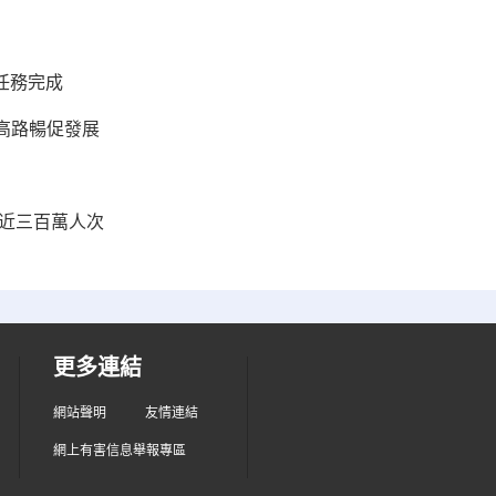
任務完成
高路暢促發展
客近三百萬人次
更多連結
網站聲明
友情連結
網上有害信息舉報專區