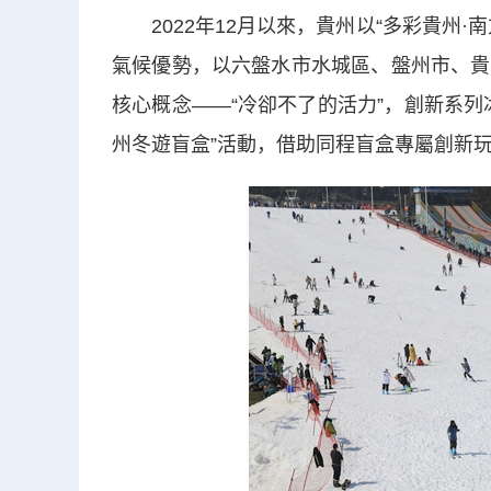
2022年12月以來，貴州以“多彩貴州·
氣候優勢，以六盤水市水城區、盤州市、貴
核心概念——“冷卻不了的活力”，創新系
州冬遊盲盒”活動，借助同程盲盒專屬創新玩