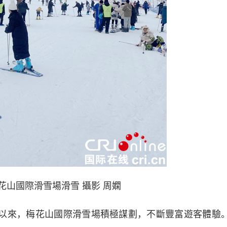
花山國際滑雪場
滑雪 攝影 周嫻
以來，梅花山國際滑雪場積極謀劃，不斷豐富遊客體驗