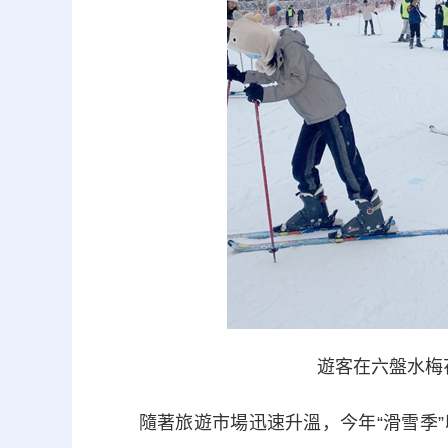
遊客在
六盤水梅
隨著旅遊市場迅速升溫，今年“滑雪季”