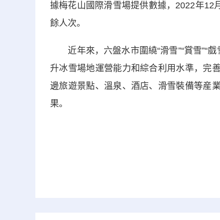
據梅花山國際滑雪場提供數據，2022年12月
餘人次。
近年來，六盤水市圍繞“滑雪”“賞雪”“
升冰雪場地運營能力和綜合利用水準，完善
邊旅遊景點、溫泉、酒店、滑雪裝備等産業
果。