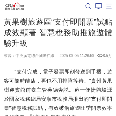
黃果樹旅遊區“支付即開票”試點
成效顯著 智慧稅務助推旅遊體
驗升級
來源：中央廣電總台國際在線
|
2025-09-05 11:26:59
8.5万
“支付完成，電子發票即刻發送到手機，遊
客可隨時離店，再也不用排隊等待。”貴州黃果
樹迎賓館前臺主管吳德爽説。這一便捷體驗源
於國家稅務總局安順市稅務局推出的“支付即開
票”智慧稅務試點，有效破解旅遊旺季開票效率