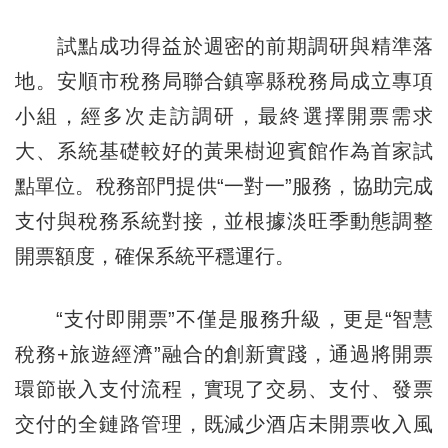
試點成功得益於週密的前期調研與精準落
地。安順市稅務局聯合鎮寧縣稅務局成立專項
小組，經多次走訪調研，最終選擇開票需求
大、系統基礎較好的黃果樹迎賓館作為首家試
點單位。稅務部門提供“一對一”服務，協助完成
支付與稅務系統對接，並根據淡旺季動態調整
開票額度，確保系統平穩運行。
“支付即開票”不僅是服務升級，更是“智慧
稅務+旅遊經濟”融合的創新實踐，通過將開票
環節嵌入支付流程，實現了交易、支付、發票
交付的全鏈路管理，既減少酒店未開票收入風