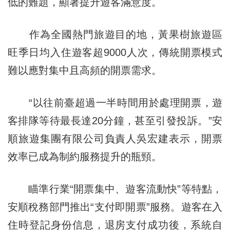
低的難題，顯著提升遊客滿意度。
作為全國熱門旅遊目的地，黃果樹旅遊區
旺季日均入住遊客超9000人次，傳統開票模式
難以應對集中且高頻的開票需求。
“以往前臺超過一半時間用於處理開票，遊
客排隊等待最長達20分鐘，甚至引發投訴。”安
順旅遊集團有限公司負責人吳宏建表示，開票
效率已成為制約服務提升的瓶頸。
瞄準行業“開票集中、遊客流動快”等特點，
安順稅務部門推出“支付即開票”服務。遊客在入
住時登記身份信息，退房支付成功後，系統自