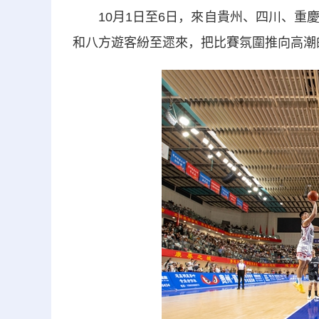
10月1日至6日，來自貴州、四川、重慶
和八方遊客紛至遝來，把比賽氛圍推向高潮