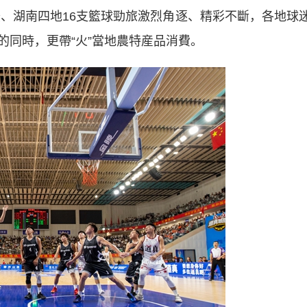
、湖南四地16支籃球勁旅激烈角逐、精彩不斷，各地球
的同時，更帶“火”當地農特産品消費。