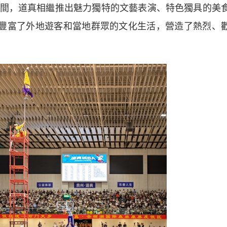
間，道真相繼推出魅力獨特的文藝表演、特色獨具的美
地豐富了外地遊客和當地群眾的文化生活，營造了熱烈、