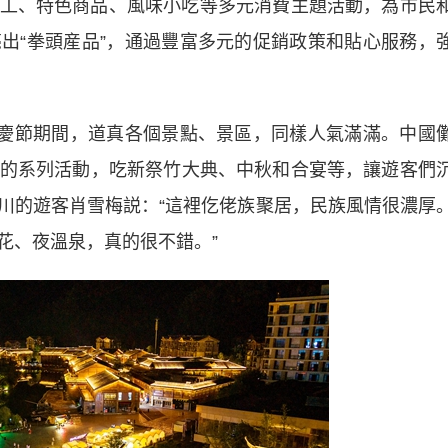
、特色商品、風味小吃等多元消費主題活動，為市民
出“拳頭産品”，通過豐富多元的促銷政策和貼心服務，
慶節期間，道真各個景點、景區，同樣人氣滿滿。中國
主題的系列活動，吃新祭竹大典、中秋和合宴等，讓遊客們
川的遊客肖雪梅説：“這裡仡佬族聚居，民族風情很濃厚
花、夜溫泉，真的很不錯。”