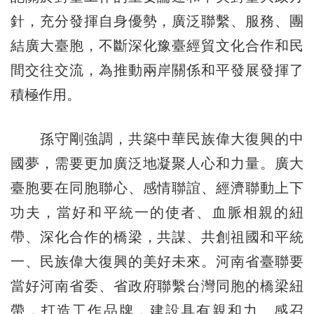
針，充分發揮自身優勢，廣泛聯繫、服務、團
結廣大臺胞，不斷深化豫臺經貿文化合作和民
間交往交流，為推動兩岸關係和平發展發揮了
積極作用。
孫守剛強調，共築中華民族偉大復興的中
國夢，需要更加廣泛地凝聚人心和力量。廣大
臺胞要在同胞聯心、感情聯誼、經濟聯動上下
功夫，當好和平統一的使者、血脈相親的紐
帶、深化合作的橋梁，共謀、共創祖國和平統
一、民族偉大復興的美好未來。河南省臺聯要
當好河南省委、省政府聯繫台灣同胞的橋梁紐
帶，打造工作品牌，建設具有親和力、感召