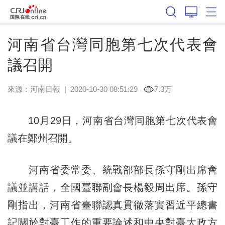
河南
河南省台灣同胞第七次代表會
議召開
來源：
河南日報
|
2020-10-30 08:51:29
7.3万
10月29日，河南省台灣同胞第七次代表會
議在鄭州召開。
河南省委常委、統戰部部長孫守剛出席會
議並講話，全國臺聯副會長楊毅周出席。孫守
剛指出，河南省臺聯認真貫徹落實習近平總書
記關於對臺工作的重要論述和中央對臺大政方