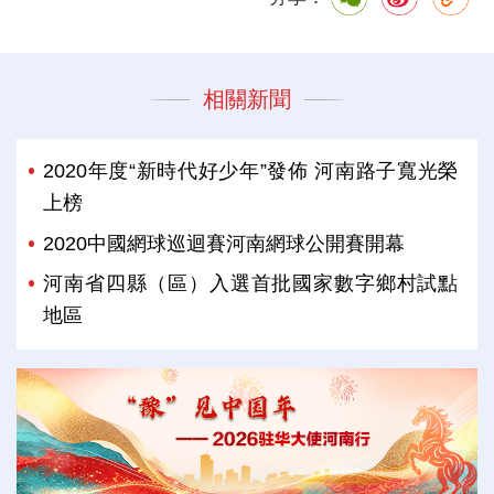
相關新聞
2020年度“新時代好少年”發佈 河南路子寬光榮
上榜
2020中國網球巡迴賽河南網球公開賽開幕
河南省四縣（區）入選首批國家數字鄉村試點
地區