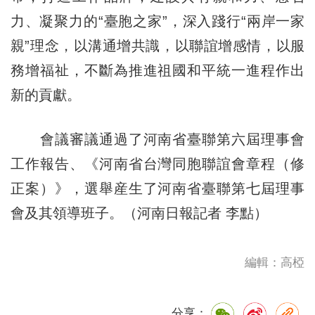
力、凝聚力的“臺胞之家”，深入踐行“兩岸一家
親”理念，以溝通增共識，以聯誼增感情，以服
務增福祉，不斷為推進祖國和平統一進程作出
新的貢獻。
會議審議通過了河南省臺聯第六屆理事會
工作報告、《河南省台灣同胞聯誼會章程（修
正案）》，選舉産生了河南省臺聯第七屆理事
會及其領導班子。（河南日報記者 李點）
編輯：高椏
分享：