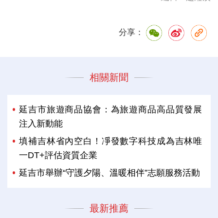
分享：
相關新聞
延吉市旅遊商品協會：為旅遊商品高品質發展
注入新動能
填補吉林省內空白！凈發數字科技成為吉林唯
一DT+評估資質企業
延吉市舉辦“守護夕陽、溫暖相伴”志願服務活動
最新推薦