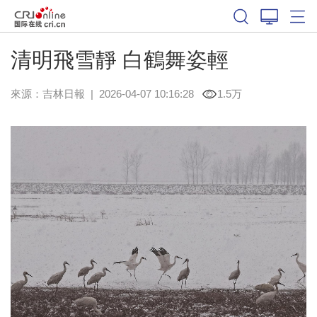
清明飛雪靜 白鶴舞姿輕
來源：
吉林日報
|
2026-04-07 10:16:28
1.5万