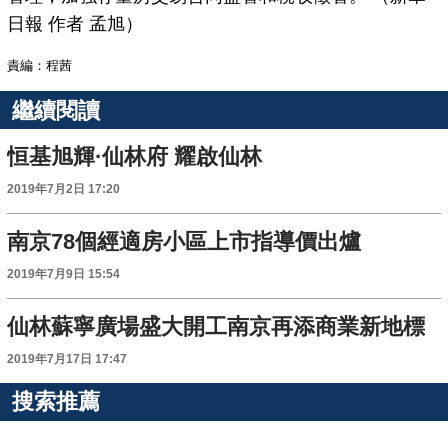
日報 作者 孟旭）
責編：程茜
繼續閱讀
恒基旭輝·仙林府 耀啟仙林
2019年7月2日 17:20
南京78個經適房小區上市指導價出爐
2019年7月9日 15:54
仙林蘇寧廣場盛大開工南京再添商業新地標
2019年7月17日 17:47
搜索推薦