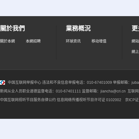
關於我們
業務概況
更
關於本網
本網招聘
环球资讯
移动增值
網站
網上
中国互联网举报中心
违法和不良信息举报电话：010-67401009 举报邮箱：jubao@
新闻从业人员职业道德监督电话：010-67401111 监督邮箱：jiancha@cri.cn 互联
中国互联网视听节目服务自律公约
信息网络传播视听节目许可证 0102002 京ICP证