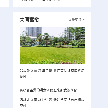
共同富裕
查看更多 >
鋁板外立面 錢塘江景 浙江首個共有産權房
交付
商務部主辦的婦女研修班來到武義學習
鋁板外立面 錢塘江景 浙江首個共有産權房
交付