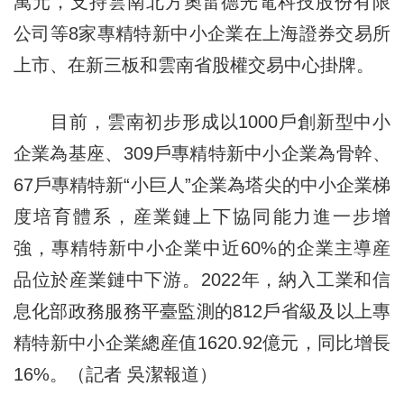
萬元，支持雲南北方奧雷德光電科技股份有限
公司等8家專精特新中小企業在上海證券交易所
上市、在新三板和雲南省股權交易中心掛牌。
目前，雲南初步形成以1000戶創新型中小
企業為基座、309戶專精特新中小企業為骨幹、
67戶專精特新“小巨人”企業為塔尖的中小企業梯
度培育體系，産業鏈上下協同能力進一步增
強，專精特新中小企業中近60%的企業主導産
品位於産業鏈中下游。2022年，納入工業和信
息化部政務服務平臺監測的812戶省級及以上專
精特新中小企業總産值1620.92億元，同比增長
16%。（記者 吳潔報道）