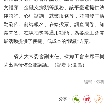
文體類、金融支撐類等服務。該平臺還提供法
律諮詢、心理諮詢、就業服務等，並開發了活
動發佈、前端報名、在線投票、調查問卷、知
識問答、在線抽獎等通用功能，為各級工會開
展活動提供了便捷、低成本的“賦能”方案。
省人大常委會副主任、省總工會主席王樹
芬出席發佈會並講話。（記者 郎晶晶）
編輯：張科
分享：