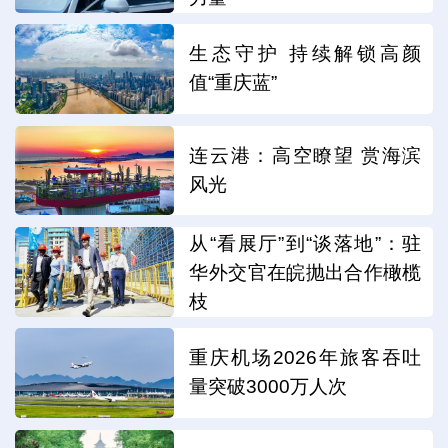
生态守护 持续解锁高颜
值“重庆蓝”
连云港：高空瞭望 赏海滨
风光
从“看展厅”到“谈落地”：驻
华外交官在皖抛出合作橄榄
枝
重庆机场2026年旅客吞吐
量突破3000万人次