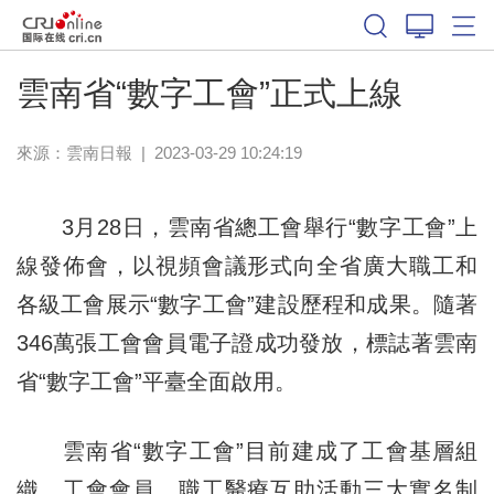
雲南省“數字工會”正式上線
來源：
雲南日報
|
2023-03-29 10:24:19
3月28日，雲南省總工會舉行“數字工會”上
線發佈會，以視頻會議形式向全省廣大職工和
各級工會展示“數字工會”建設歷程和成果。隨著
346萬張工會會員電子證成功發放，標誌著雲南
省“數字工會”平臺全面啟用。
雲南省“數字工會”目前建成了工會基層組
織、工會會員、職工醫療互助活動三大實名制