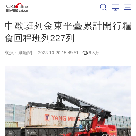
中歐班列金東平臺累計開行糧
食回程班列227列
來源：
潮新聞
|
2023-10-20 15:49:51
8.5万