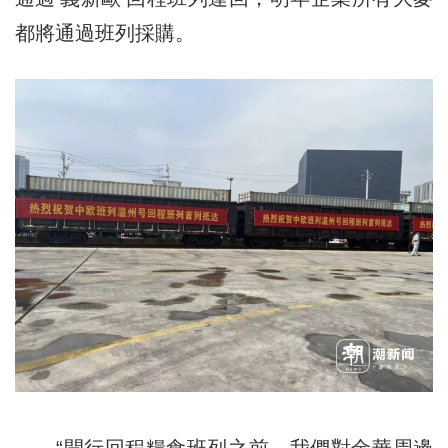
都將通過班列採購。