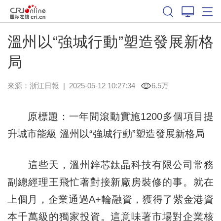
溫州以“強城行動”塑造發展新格
局
來源：
浙江日報
|
2025-05-12 10:27:34
6.5万
原標題：一年間滾動實施1200多個項目提
升城市能級 溫州以“強城行動”塑造發展新格局
這些天，溫州鋅芯鈦晶科技有限公司常務
副總經理王飛忙著對接新廠房裝修的事。就在
上個月，企業通過A+輪融資，獲得了紫金港資
本千萬級的獨家投資。這意味著市場對企業核