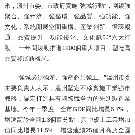
來，溫州市委、市政府實施“強城行動”，圍繞強
聚合、強經濟、強循環、強品質、強功能、強
文化，系統開展空間重構、産業創新、循環暢
通、品質提升、功能優化、文化賦能“六大行
動”，一年間滾動推進1200個重大項目，塑造高
品質發展新格局。
“強城必須強産、強産必須強工。”溫州市委
主要負責人表示，溫州堅定不移實施工業強市
戰略，錨定打造具有國際競爭力的先進製造業
基地。今年一季度，全市GDP同比增長6.7%，
增速高於全國1.3個百分點，其中規上工業增加
值同比增長11.5%，增速連續25個月高於全國