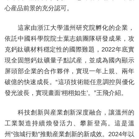
心産品前景的充分認可。
這家由浙江大學溫州研究院孵化的企業，
依託中國科學院院士葉志鎮團隊研發成果，攻
克鈣鈦礦材料穩定性的國際難題，2022年底實
現全固態鈣鈦礦量子點試産，並成為國內顯示
屏頭部企業的合作夥伴，實現一年上規、兩年
破億的快速成長。“這項技術能任意調控與優化
發光波長，實現畫面‘栩栩如生’。”王飛介紹。
科技創新與産業創新深度融合，讓溫州的
工業製造持續煥發活力、攀新登高。這是溫
州“強城行動”推動産業創新的新成效。2024年以