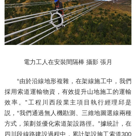
電力工人在安裝間隔棒 攝影 張月
“由於沿線地形複雜，在架線施工中，我們
採用索道運輸物資，有效提升山地施工的運輸
效率。”工程川西段業主項目執行經理邱是
説，“我們通過無人機勘測、三維地圖選線兩種
方式，策劃並優化索道架設路徑。”據統計，在
四川段線路建設過程中，累計架設施工索道300