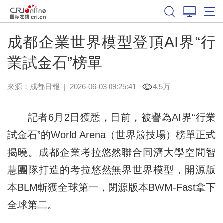
成都企業世界模型登頂AI界“行
業試金石”榜單
來源：
成都日報
|
2026-06-03 09:25:41
4.5万
記者6月2日獲悉，日前，被譽為AI界“行業
試金石”的World Arena（世界競技場）榜單正式
揭曉。成都企業考拉悠然聯合同濟大學空間智
慧團隊打造的考拉悠然無界世界模型，開源版
本BLM斬獲全球第一，閉源版本BWM-Fast拿下
全球第二。