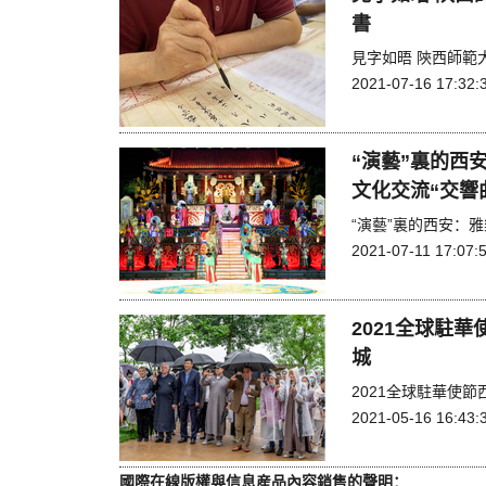
書
見字如晤 陝西師範
2021-07-16 17:32:
“演藝”裏的西
文化交流“交響
“演藝”裏的西安：
2021-07-11 17:07:
2021全球駐
城
2021全球駐華使
2021-05-16 16:43:
國際在線版權與信息産品內容銷售的聲明：