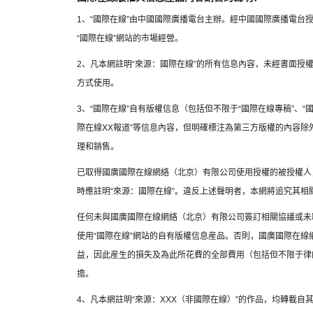
1、“國際在線”由中國國際廣播電台主辦。經中國國際廣播電台
“國際在線”網站的市場經營。
2、凡本網註明“來源：國際在線”的所有信息內容，未經書面授
方式使用。
3、“國際在線”自有版權信息（包括但不限于“國際在線專稿”、“國
際在線XX報道”等信息內容，但明確標注為第三方版權的內容
理和銷售。
已取得國廣國際在線網絡（北京）有限公司使用授權的被授權人
時應註明“來源：國際在線”。違反上述聲明者，本網將追究其相
任何未與國廣國際在線網絡（北京）有限公司簽訂相關協議或未
使用“國際在線”網站的自有版權信息産品。否則，國廣國際在
益，因此産生的損失及為此所花費的全部費用（包括但不限于律
擔。
4、凡本網註明“來源：XXX（非國際在線）”的作品，均轉載