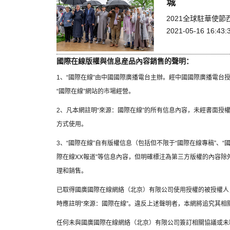
城
2021全球駐華使
2021-05-16 16:43:
國際在線版權與信息産品內容銷售的聲明：
1、“國際在線”由中國國際廣播電台主辦。經中國國際廣播電台
“國際在線”網站的市場經營。
2、凡本網註明“來源：國際在線”的所有信息內容，未經書面授
方式使用。
3、“國際在線”自有版權信息（包括但不限于“國際在線專稿”、“國
際在線XX報道”等信息內容，但明確標注為第三方版權的內容
理和銷售。
已取得國廣國際在線網絡（北京）有限公司使用授權的被授權人
時應註明“來源：國際在線”。違反上述聲明者，本網將追究其相
任何未與國廣國際在線網絡（北京）有限公司簽訂相關協議或未