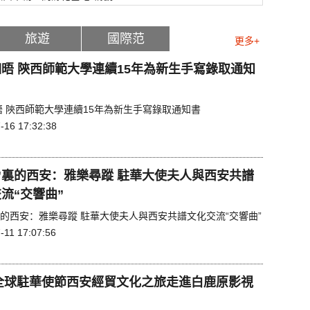
旅遊
國際范
更多+
晤 陝西師範大學連續15年為新生手寫錄取通知
晤 陝西師範大學連續15年為新生手寫錄取通知書
-16 17:32:38
”裏的西安：雅樂尋蹤 駐華大使夫人與西安共譜
流“交響曲”
裏的西安：雅樂尋蹤 駐華大使夫人與西安共譜文化交流“交響曲”
-11 17:07:56
1全球駐華使節西安經貿文化之旅走進白鹿原影視