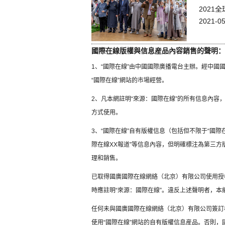
202
2021-05
國際在線版權與信息産品內容銷售的聲明：
1、“國際在線”由中國國際廣播電台主辦。經中
“國際在線”網站的市場經營。
2、凡本網註明“來源：國際在線”的所有信息內
方式使用。
3、“國際在線”自有版權信息（包括但不限于“國際在
際在線XX報道”等信息內容，但明確標注為第三
理和銷售。
已取得國廣國際在線網絡（北京）有限公司使用授
時應註明“來源：國際在線”。違反上述聲明者，本
任何未與國廣國際在線網絡（北京）有限公司簽訂
使用“國際在線”網站的自有版權信息産品。否則