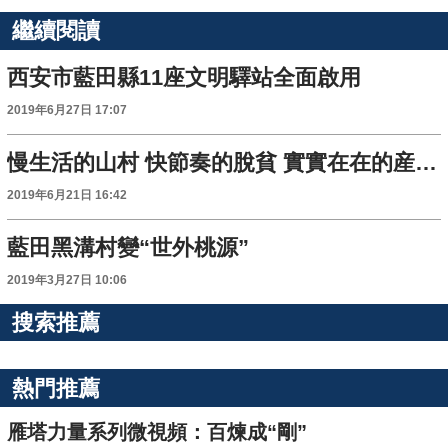
繼續閱讀
西安市藍田縣11座文明驛站全面啟用
2019年6月27日 17:07
慢生活的山村 快節奏的脫貧 實實在在的産業讓紅門寺村走向致富路
2019年6月21日 16:42
藍田黑溝村變“世外桃源”
2019年3月27日 10:06
搜索推薦
熱門推薦
雁塔力量系列微視頻：百煉成“剛”