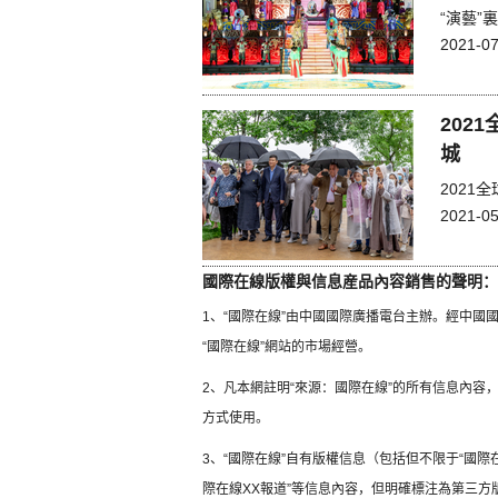
“演藝”
2021-07
202
城
202
2021-05
國際在線版權與信息産品內容銷售的聲明：
1、“國際在線”由中國國際廣播電台主辦。經中
“國際在線”網站的市場經營。
2、凡本網註明“來源：國際在線”的所有信息內
方式使用。
3、“國際在線”自有版權信息（包括但不限于“國際在
際在線XX報道”等信息內容，但明確標注為第三