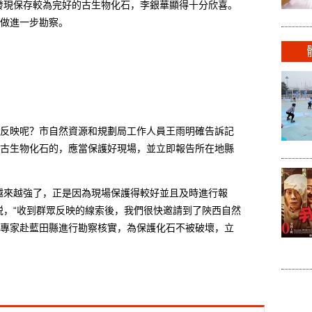
發現保存較為完好的古生物化石，李銀華顯得十分欣喜。
做進一步勘察。
映呢？市自然資源和規劃局工作人員王雨明確告訴記
古生物化石的，應當保護好現場，並立即報告所在地縣
來越強了，正是因為現場保護得較好並且及時進行報
説，“收到群眾反映的線索後，我們很快邀請到了陝西自然
專家赴藍田縣進行勘察核實，為保護化石不被破壞，立