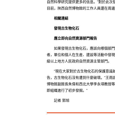
自然科學研究提供更多的信息。”對於此次
目前，陝西自然博物館的工作人員還在周邊
相關連結
發現古生物化石
應立即向自然資源部門報告
如果發現古生物化石，應該向哪個部門反
者，單位和個人在生産、建設等活動中發現
級以上地方人民政府自然資源主管部門。
“現在大家對於古生物化石的保護意識越
告，古生物化石沒有遭到什麼破壞。”王雨
博物館副館長朱偉和西北大學李永項教授等
即組織進行了初步發掘。”
記者 郭旭