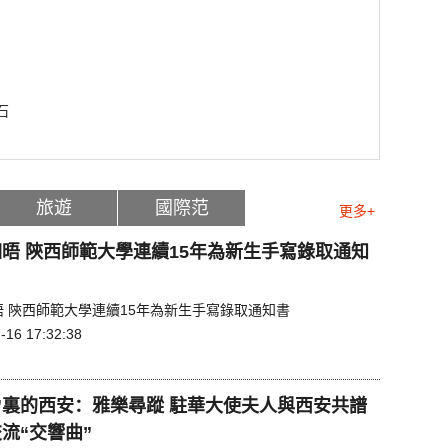
石
旅遊
國際范
更多+
晤 陝西師範大學連續15年為新生手寫錄取通知
晤 陝西師範大學連續15年為新生手寫錄取通知書
-16 17:32:38
”裏的西安：雅樂尋蹤 駐華大使夫人與西安共譜
流“交響曲”