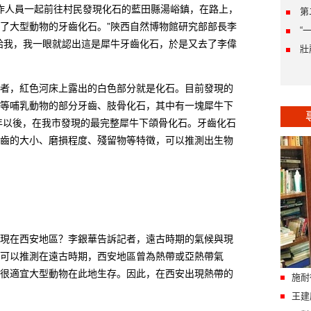
作人員一起前往村民發現化石的藍田縣湯峪鎮，在路上，
第
了大型動物的牙齒化石。”陝西自然博物館研究部部長李
“
給我，我一眼就認出這是犀牛牙齒化石，於是又去了李偉
壯
，紅色河床上露出的白色部分就是化石。目前發現的
等哺乳動物的部分牙齒、肢骨化石，其中有一塊犀牛下
2年以後，在我市發現的最完整犀牛下頜骨化石。牙齒化石
齒的大小、磨損程度、殘留物等特徵，可以推測出生物
在西安地區？李銀華告訴記者，遠古時期的氣候與現
可以推測在遠古時期，西安地區曾為熱帶或亞熱帶氣
很適宜大型動物在此地生存。因此，在西安出現熱帶的
施耐
王建