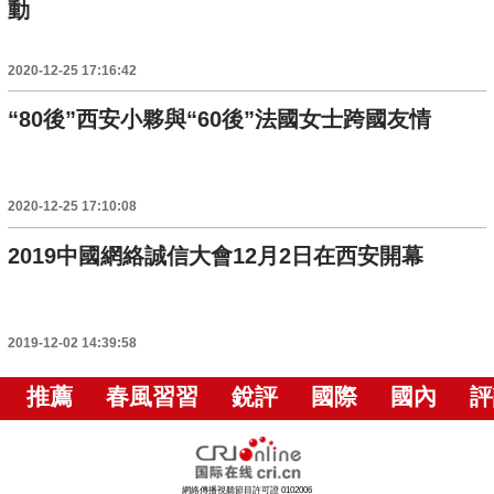
動
2020-12-25 17:16:42
“80後”西安小夥與“60後”法國女士跨國友情
2020-12-25 17:10:08
2019中國網絡誠信大會12月2日在西安開幕
2019-12-02 14:39:58
推薦
春風習習
銳評
國際
國內
評
網絡傳播視聽節目許可證 0102006