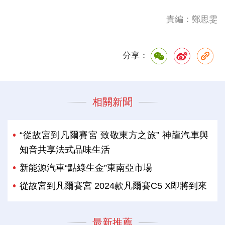
責編：鄭思雯
分享：
相關新聞
“從故宮到凡爾賽宮 致敬東方之旅” 神龍汽車與
知音共享法式品味生活
新能源汽車“點綠生金”東南亞市場
從故宮到凡爾賽宮 2024款凡爾賽C5 X即將到來
最新推薦