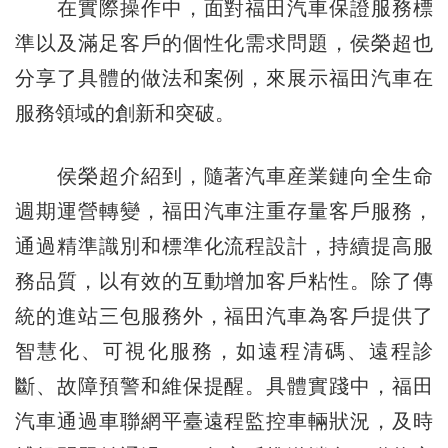
在實際操作中，面對福田汽車保證服務標
準以及滿足客戶的個性化需求問題，侯榮超也
分享了具體的做法和案例，來展示福田汽車在
服務領域的創新和突破。
侯榮超介紹到，隨著汽車産業鏈向全生命
週期運營轉變，福田汽車注重存量客戶服務，
通過精準識別和標準化流程設計，持續提高服
務品質，以有效的互動增加客戶粘性。除了傳
統的進站三包服務外，福田汽車為客戶提供了
智慧化、可視化服務，如遠程清碼、遠程診
斷、故障預警和維保提醒。具體實踐中，福田
汽車通過車聯網平臺遠程監控車輛狀況，及時