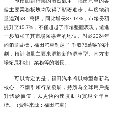
即便面對行業的激烈競爭，福田汽車的各
個主要業務板塊均取得了顯著進步，年度總銷
量達到63.1萬輛，同比增長37.14%，市場份額
提升至15.7%，不僅超越了市場整體表現，還進
一步加強了其市場領導者的地位。對於2024年
的銷量目標，福田汽車制定了“爭取75萬輛”的計
劃，預計增量主要來源於新能源車型、南方市
場拓展和出口業務等的增長。
可以肯定的是，福田汽車將以轉型創新為
核心，不斷引領行業發展，持續為全球用戶提
升體驗價值，以更快的速度助力實現全年目
標。（資料來源：福田汽車）