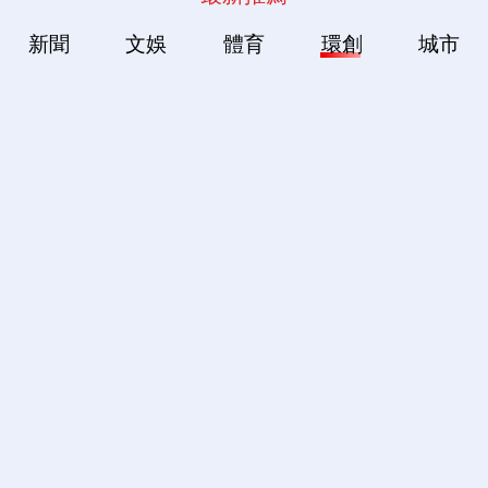
新聞
文娛
體育
環創
城市