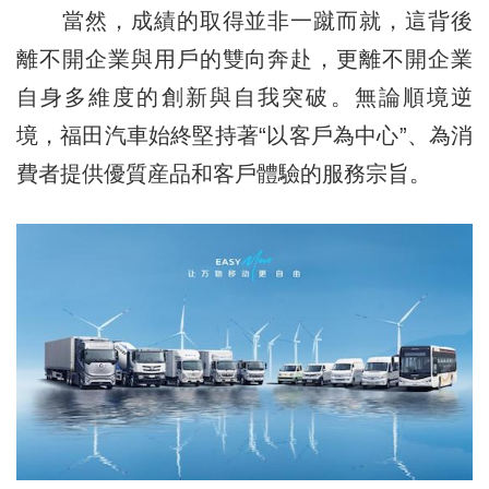
當然，成績的取得並非一蹴而就，這背後
離不開企業與用戶的雙向奔赴，更離不開企業
自身多維度的創新與自我突破。無論順境逆
境，福田汽車始終堅持著“以客戶為中心”、為消
費者提供優質産品和客戶體驗的服務宗旨。