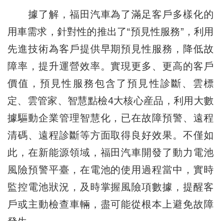
據了解，福田汽車為了滿足客戶多樣化的
用車需求，針對性的推出了“預見性服務”，利用
先進技術為客戶提供早期預見性服務，降低故
障率，提升運營效率。實現更多、更高的客戶
價值，預見性服務包含了預見性診斷、雲標
定、雲管家、智慧點檢4大核心産品，利用大數
據驅動企業管理智慧化，已在故障預警、遠程
清碼、遠程診斷等方面取得良好效果。不僅如
此，在新能源領域，福田汽車開發了動力電池
風險預警平臺，在電池的使用過程當中，實時
監控電池狀況，及時掌握風險項數據，提醒客
戶或主動檢查車輛，盡可能從根本上避免故障