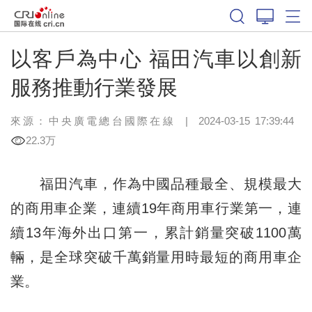
以客戶為中心 福田汽車以創新
服務推動行業發展
來源：
中央廣電總台國際在線
|
2024-03-15 17:39:44
22.3万
福田汽車，作為中國品種最全、規模最大
的商用車企業，連續19年商用車行業第一，連
續13年海外出口第一，累計銷量突破1100萬
輛，是全球突破千萬銷量用時最短的商用車企
業。