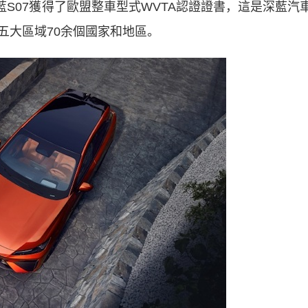
藍S07獲得了歐盟整車型式WVTA認證證書，這是深藍汽
五大區域70余個國家和地區。