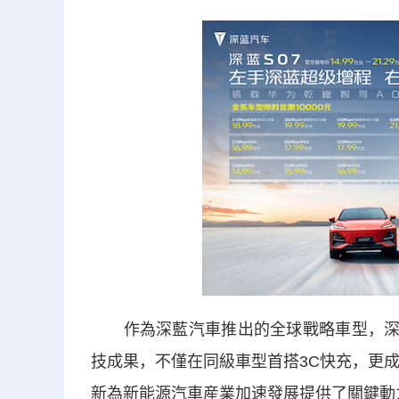
作為深藍汽車推出的全球戰略車型，深藍
技成果，不僅在同級車型首搭3C快充，更成
新為新能源汽車産業加速發展提供了關鍵動