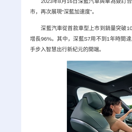
2023年8月16日深藍汽車與華為簽訂
市，再次展現“深藍加速度”。
深藍汽車從首款車型上市到銷量突破10萬
增長96%。其中，深藍S7用不到1年時間
手步入智慧出行新紀元的開端。