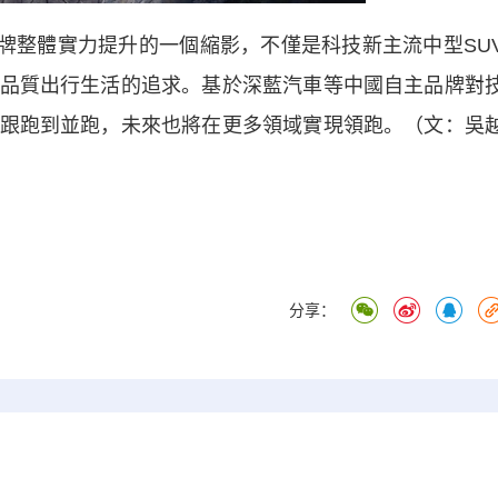
整體實力提升的一個縮影，不僅是科技新主流中型SU
品質出行生活的追求。基於深藍汽車等中國自主品牌對
跟跑到並跑，未來也將在更多領域實現領跑。（文：吳
分享：