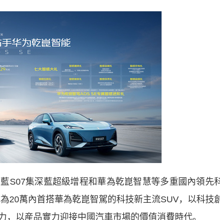
S07集深藍超級增程和華為乾崑智慧等多重國內領先
為20萬內首搭華為乾崑智駕的科技新主流SUV，以科技
力，以産品實力迎接中國汽車市場的價值消費時代。