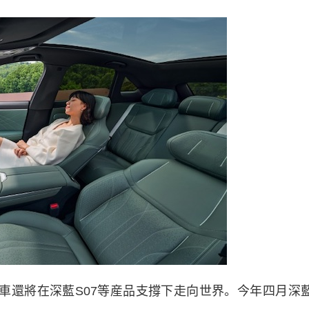
還將在深藍S07等産品支撐下走向世界。今年四月深