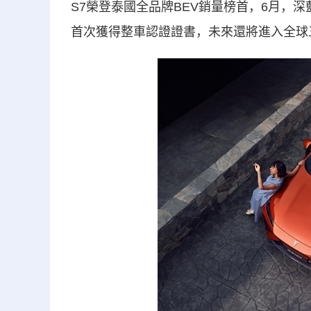
S7榮登泰國全品牌BEV銷量榜首，6月，深
首次獲得整車認證證書，未來還將進入全球