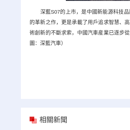
深藍S07的上市，是中國新能源科技品牌
的革新之作，更是承載了用戶追求智慧、高
術創新的不斷求索，中國汽車産業已逐步從
圖：深藍汽車）
相關新聞