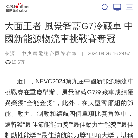
大面王者 風景智藍G7冷藏車 中
國新能源物流車挑戰賽奪冠
來源：
中央廣電總台國際在線
|
2024-09-26 16:39:57
19.6万
近日，NEVC2024第九屆中國新能源物流車
挑戰賽在重慶舉辦。風景智藍G7冷藏車成績優
異榮獲“全能金獎”，此外，在大型客廂組的節
能、動力、制動和續航四個單項比賽角逐中，
還斬獲“最佳節能能力獎”“最佳動力性能獎”“最佳
制動性能獎”“最佳續航能力獎”四項大獎，堪稱