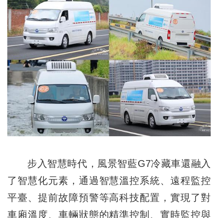
步入智慧時代，風景智藍G7冷藏車還融入
了智慧化元素，通過智慧溫控系統、遠程監控
平臺、提前故障預警等高科技配置，實現了對
車廂溫度、車輛狀態的精準控制、實時監控與