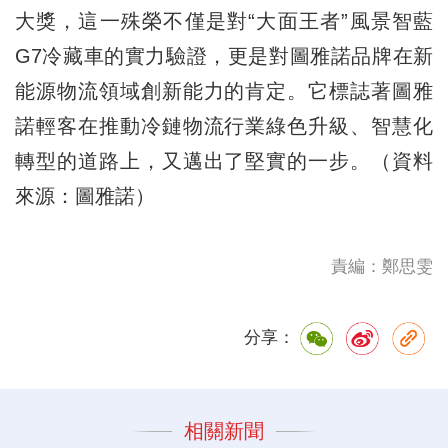
大獎，這一殊榮不僅是對“大面王者”風景智藍
G7冷藏車的實力驗證，更是對圖雅諾品牌在新
能源物流領域創新能力的肯定。它標誌著圖雅
諾輕客在推動冷鏈物流行業綠色升級、智慧化
轉型的道路上，又邁出了堅實的一步。（資料
來源：圖雅諾）
責編：鄭思雯
分享：
相關新聞