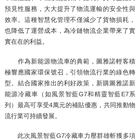
預見性服務，大大提升了物流運輸的安全性與
效率。這種智慧化管理不僅減少了貨物損耗，
也降低了運營成本，為冷鏈物流企業帶來了實
實在在的利益。
作為新能源物流車的典範，圖雅諾輕客積
極響應國家環保號召，引領物流行業的綠色轉
型。結合國家推出的利好政策，新購圖雅諾新
能源冷藏車（如風景智藍G7和精靈智藍E7系
列）最高可享受4萬元的補貼優惠，共同推動物
流行業可持續發展。
此次風景智藍G7冷藏車力壓群雄斬獲多項