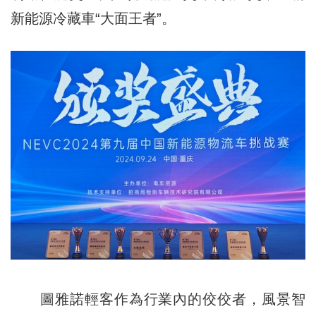
新能源冷藏車“大面王者”。
圖雅諾輕客作為行業內的佼佼者，風景智