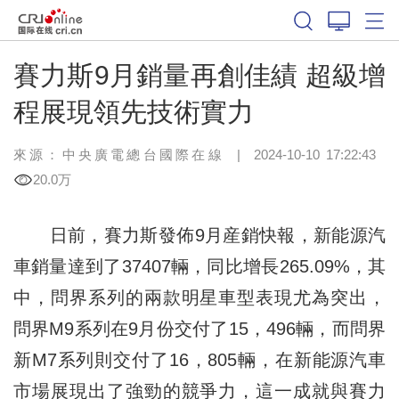
賽力斯9月銷量再創佳績 超級增
程展現領先技術實力
來源：
中央廣電總台國際在線
|
2024-10-10 17:22:43
20.0万
日前，賽力斯發佈9月産銷快報，新能源汽
車銷量達到了37407輛，同比增長265.09%，其
中，問界系列的兩款明星車型表現尤為突出，
問界M9系列在9月份交付了15，496輛，而問界
新M7系列則交付了16，805輛，在新能源汽車
市場展現出了強勁的競爭力，這一成就與賽力