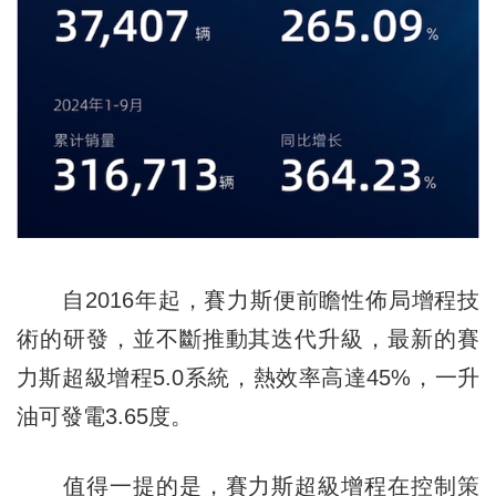
自2016年起，賽力斯便前瞻性佈局增程技
術的研發，並不斷推動其迭代升級，最新的賽
力斯超級增程5.0系統，熱效率高達45%，一升
油可發電3.65度。
值得一提的是，賽力斯超級增程在控制策