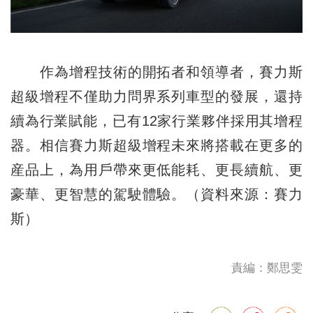
作為增程技術的開拓者和領導者，賽力斯
超級增程不僅助力問界系列車型的發展，還持
續為行業賦能，已有12家行業夥伴採用其增程
器。相信賽力斯超級增程未來將搭載在更多的
産品上，為用戶帶來更低能耗、更長續航、更
豪華、更智慧的駕駛體驗。（資料來源：賽力
斯）
責編：鄭思雯