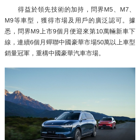
得益於領先技術的加持，問界M5、M7、
M9等車型，獲得市場及用戶的廣泛認可。據
悉，問界M9上市9個月便迎來第10萬輛新車下
線，連續6個月蟬聯中國豪華市場50萬以上車型
銷量冠軍，重構中國豪華汽車市場。