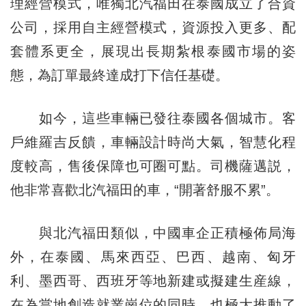
理經營模式，唯獨北汽福田在泰國成立了合資
公司，採用自主經營模式，資源投入更多、配
套體系更全，展現出長期紮根泰國市場的姿
態，為訂單最終達成打下信任基礎。
如今，這些車輛已發往泰國各個城市。客
戶維羅吉反饋，車輛設計時尚大氣，智慧化程
度較高，售後保障也可圈可點。司機薩邁説，
他非常喜歡北汽福田的車，“開著舒服不累”。
與北汽福田類似，中國車企正積極佈局海
外，在泰國、馬來西亞、巴西、越南、匈牙
利、墨西哥、西班牙等地新建或擬建生産線，
在為當地創造就業崗位的同時，也極大推動了