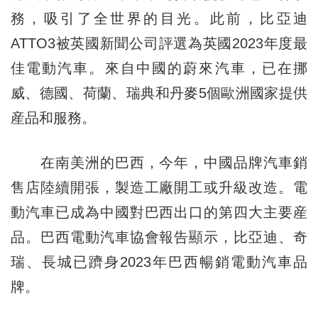
務，吸引了全世界的目光。此前，比亞迪
ATTO3被英國新聞公司評選為英國2023年度最
佳電動汽車。來自中國的蔚來汽車，已在挪
威、德國、荷蘭、瑞典和丹麥5個歐洲國家提供
産品和服務。
在南美洲的巴西，今年，中國品牌汽車銷
售店陸續開張，製造工廠開工或升級改造。電
動汽車已成為中國對巴西出口的第四大主要産
品。巴西電動汽車協會報告顯示，比亞迪、奇
瑞、長城已躋身2023年巴西暢銷電動汽車品
牌。