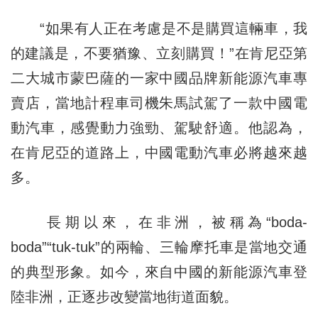
“如果有人正在考慮是不是購買這輛車，我
的建議是，不要猶豫、立刻購買！”在肯尼亞第
二大城市蒙巴薩的一家中國品牌新能源汽車專
賣店，當地計程車司機朱馬試駕了一款中國電
動汽車，感覺動力強勁、駕駛舒適。他認為，
在肯尼亞的道路上，中國電動汽車必將越來越
多。
長期以來，在非洲，被稱為“boda-
boda”“tuk-tuk”的兩輪、三輪摩托車是當地交通
的典型形象。如今，來自中國的新能源汽車登
陸非洲，正逐步改變當地街道面貌。