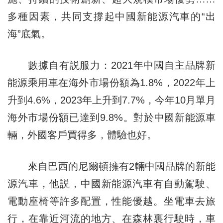
多種因素，共同支撐起中國新能源汽車的“出
海”底氣。
數據自有説服力：2021年中國自主品牌新
能源乘用車在海外市場份額為1.8%，2022年上
升到4.6%，2023年上升到7.7%，今年10月單月
海外市場份額已達到9.8%。對於中國新能源車
輛，外國客戶買得多，體驗也好。
來自巴西的尼爾頓擁有2輛中國品牌的新能
源汽車，他説，中國新能源汽車有自動駕駛、
電動座椅等許多配置，性能優越。坐電車去旅
行，在靠近河流的地方、在森林裏行駛時，車