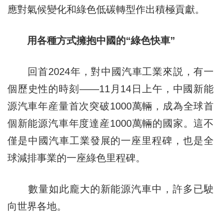
應對氣候變化和綠色低碳轉型作出積極貢獻。
用各種方式擁抱中國的“綠色快車”
回首2024年，對中國汽車工業來説，有一
個歷史性的時刻——11月14日上午，中國新能
源汽車年産量首次突破1000萬輛，成為全球首
個新能源汽車年度達産1000萬輛的國家。這不
僅是中國汽車工業發展的一座里程碑，也是全
球減排事業的一座綠色里程碑。
數量如此龐大的新能源汽車中，許多已駛
向世界各地。