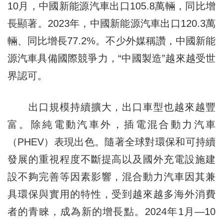
10月，中國新能源汽車出口105.8萬輛，同比增
長顯著。2023年，中國新能源汽車出口120.3萬
輛、同比增長77.2%。不少外媒稱讚，中國新能
源汽車具備國際競爭力，“中國製造”越來越受世
界認可。
出口規模持續擴大，出口車型也越來越豐
富。除純電動汽車外，插電混合動力汽車
（PHEV）表現出色。隨著全球對環保和可持續
發展的重視程度不斷提高以及國外充電設施建
設不夠完善等因素影響，混合動力汽車因其兼
具環保與實用的特性，受到越來越多海外消費
者的青睞，成為新的增長點。2024年1月—10