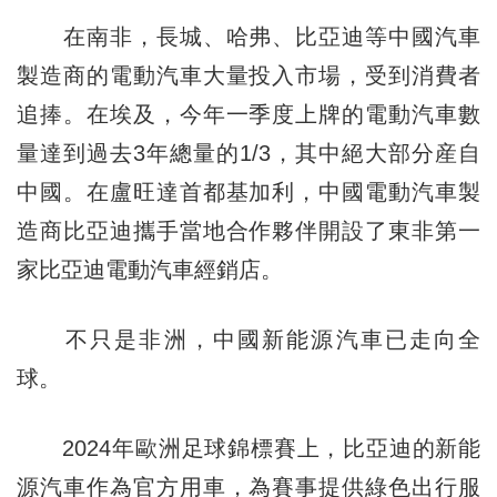
在南非，長城、哈弗、比亞迪等中國汽車
製造商的電動汽車大量投入市場，受到消費者
追捧。在埃及，今年一季度上牌的電動汽車數
量達到過去3年總量的1/3，其中絕大部分産自
中國。在盧旺達首都基加利，中國電動汽車製
造商比亞迪攜手當地合作夥伴開設了東非第一
家比亞迪電動汽車經銷店。
不只是非洲，中國新能源汽車已走向全
球。
2024年歐洲足球錦標賽上，比亞迪的新能
源汽車作為官方用車，為賽事提供綠色出行服