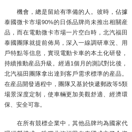
機會，總是留給有準備的人。彼時，佔據
泰國微卡市場90%的日係品牌尚未推出相關産
品，而在電動微卡市場一片空白時，北汽福田
泰國團隊就提前佈局，深入一線調研車況、用
戶特點等信息，實現電動卡車的本土化研發，
持續推動産品升級。經過1個月的測試對比後，
北汽福田團隊拿出達到客戶需求標準的産品。
在産品開發過程中，團隊又基於快遞郵政等5類
場景深度定制，使車輛更加美觀舒適、經濟環
保、安全可靠。
在所有競標企業中，其他品牌均為國家代