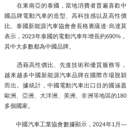
在東南亞的泰國，當地消費者普遍喜歡中
國品牌電動汽車的造型、高科技感以及高性價
比。泰國新能源汽車協會會長格裏薩達·烏達莫
表示，2023年泰國的電動汽車年增長約690%，
其中大多數都為中國品牌。
憑藉高性價比、先進技術和優質服務等，
越來越多中國新能源汽車品牌在國際市場脫穎
而出。據統計，中國電動汽車出口目的國涵蓋
歐洲、亞洲、大洋洲、美洲、非洲等地區的180
多個國家。
中國汽車工業協會數據顯示，2024年1月—