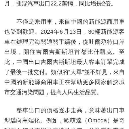
月，插混汽車出口22.2萬輛，同比增長2倍。
不僅是乘用車，來自中國的新能源商用車
也受到歡迎。2024年6月13日，30輛新能源客
車在辦理完海關通關手續後，從吐爾尕特口岸
出境，開往吉爾吉斯斯坦首都比什凱克。至
此，中國出口吉爾吉斯斯坦最大客車訂單完成
了最後一批交付。類似的“大單”並不鮮見，來自
中國的新能源商用車正在幫助更多國家解決城
市交通污染問題，提高人民生活品質。
整車出口的價格逐步走高，意味著出口車
型邁向高端化。例如，歐萌達（Omoda）是奇