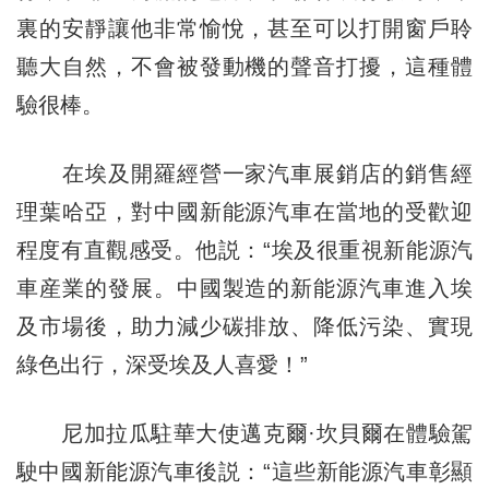
裏的安靜讓他非常愉悅，甚至可以打開窗戶聆
聽大自然，不會被發動機的聲音打擾，這種體
驗很棒。
在埃及開羅經營一家汽車展銷店的銷售經
理葉哈亞，對中國新能源汽車在當地的受歡迎
程度有直觀感受。他説：“埃及很重視新能源汽
車産業的發展。中國製造的新能源汽車進入埃
及市場後，助力減少碳排放、降低污染、實現
綠色出行，深受埃及人喜愛！”
尼加拉瓜駐華大使邁克爾·坎貝爾在體驗駕
駛中國新能源汽車後説：“這些新能源汽車彰顯