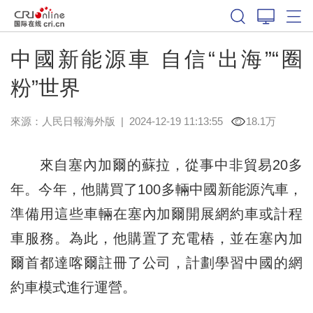
中國新能源車 自信“出海”“圈
粉”世界
來源：
人民日報海外版
|
2024-12-19 11:13:55
18.1万
來自塞內加爾的蘇拉，從事中非貿易20多
年。今年，他購買了100多輛中國新能源汽車，
準備用這些車輛在塞內加爾開展網約車或計程
車服務。為此，他購置了充電樁，並在塞內加
爾首都達喀爾註冊了公司，計劃學習中國的網
約車模式進行運營。