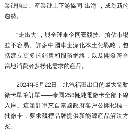
業鏈輸出。産業鏈上下游協同“出海”，成為新的
趨勢。
“走出去”，與全球車企同臺競技、搶佔市場
並不容易。許多中國車企深化本土化戰略，包
括建立更多的銷售和服務網絡，以及開發符合
當地消費者多樣化需求的産品。
2024年5月22日，北汽福田出口的最大電動
微卡單筆訂單——泰國258輛純電微卡全部下線
入庫。這筆訂單來自泰國政府客戶公開招標一
批微卡，要求競標品牌提供新能源産品解決方
案。