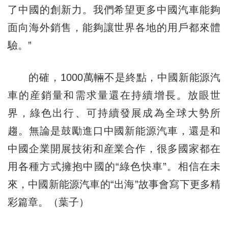
了中國的創新力。我們希望更多中國汽車能夠
面向海外銷售，能夠讓世界各地的用戶都來體
驗。”
的確，1000萬輛不是終點，中國新能源汽
車的産銷量和需求量還在持續增長。放眼世
界，綠色出行、可持續發展成為全球大勢所
趨。無論是鼓勵進口中國新能源汽車，還是和
中國企業開展技術和産業合作，很多國家都在
用各種方式擁抱中國的“綠色快車”。相信在未
來，中國新能源汽車的“出海”故事會寫下更多精
彩篇章。（葉子）