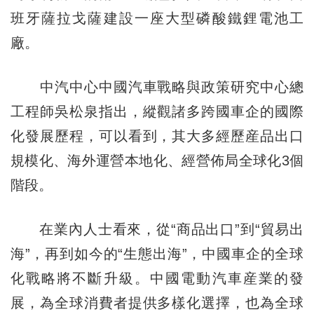
班牙薩拉戈薩建設一座大型磷酸鐵鋰電池工
廠。
中汽中心中國汽車戰略與政策研究中心總
工程師吳松泉指出，縱觀諸多跨國車企的國際
化發展歷程，可以看到，其大多經歷産品出口
規模化、海外運營本地化、經營佈局全球化3個
階段。
在業內人士看來，從“商品出口”到“貿易出
海”，再到如今的“生態出海”，中國車企的全球
化戰略將不斷升級。中國電動汽車産業的發
展，為全球消費者提供多樣化選擇，也為全球