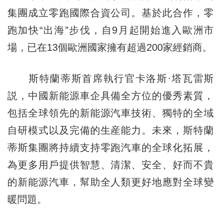
集團成立零跑國際合資公司。基於此合作，零
跑加快“出海”步伐，自9月起開始進入歐洲市
場，已在13個歐洲國家擁有超過200家經銷商。
斯特蘭蒂斯首席執行官卡洛斯·塔瓦雷斯
説，中國新能源車企具備全方位的優秀素質，
包括全球領先的新能源汽車技術、獨特的全域
自研模式以及完備的生産能力。未來，斯特蘭
蒂斯集團將持續支持零跑汽車的全球化拓展，
為更多用戶提供智慧、清潔、安全、好而不貴
的新能源汽車，幫助全人類更好地應對全球變
暖問題。