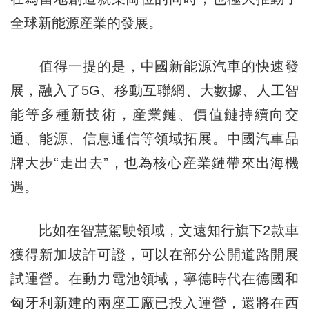
全球新能源産業的發展。
值得一提的是，中國新能源汽車的快速發
展，融入了5G、移動互聯網、大數據、人工智
能等多種新技術，産業鏈、價值鏈持續向交
通、能源、信息通信等領域拓展。中國汽車品
牌大步“走出去”，也為核心産業鏈帶來出海機
遇。
比如在智慧駕駛領域，文遠知行旗下2款車
獲得新加坡許可證，可以在部分公開道路開展
試運營。在動力電池領域，寧德時代在德國和
匈牙利新建的兩座工廠已投入運營，還將在西