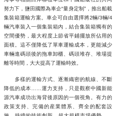
努力下，鹽田國際為車企“量身定制”，推出船載
集裝箱運輸方案。車企可自由選擇將2輛/3輛/4
輛汽車裝入一個集裝箱內，結合集裝箱獨有的
空間優勢，最大程度上節省平鋪擺放所佔用的
面積。這不僅降低了單車運輸成本，更能減少
車輛進碼頭後的拖車卸櫃、碼頭堆存、堆場提
離等時間，大大提高了運輸時效。
多樣的運輸方式、逐漸織密的航線、不斷
降低的成本……運力支持，只是觀察中國新能
源汽車成功出海背後原因的一個視角。有力的
政策支持、完備的産業體系、齊全的配套設
施、持續的技術創新、超大規模市場優勢……