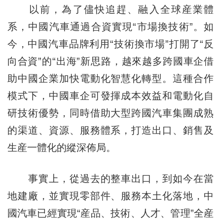
以前，為了儘快追趕、融入全球産業體
系，中國汽車通過合資實現“市場換技術”。如
今，中國汽車品牌利用“技術換市場”打開了“反
向合資”的“出海”新思路，越來越多跨國車企借
助中國企業加快電動化智慧化轉型。這種合作
模式下，中國車企可發揮成本效益和電動化自
研技術優勢，同時借助大型跨國汽車集團成熟
的渠道、資源、服務體系，打造出口、銷售及
生産一體化的縱深佈局。
事實上，從過去的整車出口，到如今在當
地建廠，並實現零部件、服務本土化落地，中
國汽車已經實現“産品、技術、人才、管理”全産