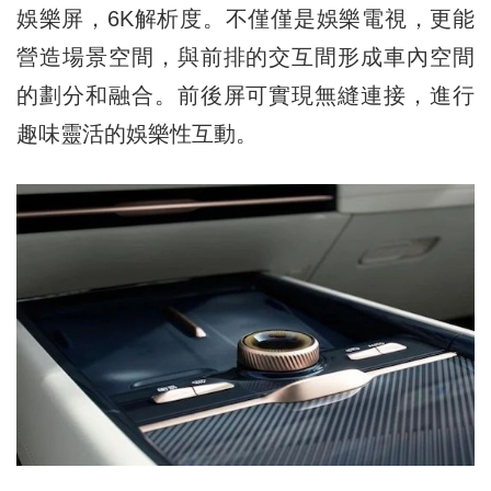
娛樂屏，6K解析度。不僅僅是娛樂電視，更能
營造場景空間，與前排的交互間形成車內空間
的劃分和融合。前後屏可實現無縫連接，進行
趣味靈活的娛樂性互動。