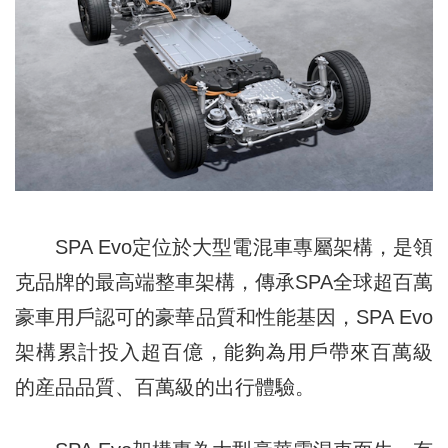
SPA Evo定位於大型電混車專屬架構，是領
克品牌的最高端整車架構，傳承SPA全球超百萬
豪車用戶認可的豪華品質和性能基因，SPA Evo
架構累計投入超百億，能夠為用戶帶來百萬級
的産品品質、百萬級的出行體驗。