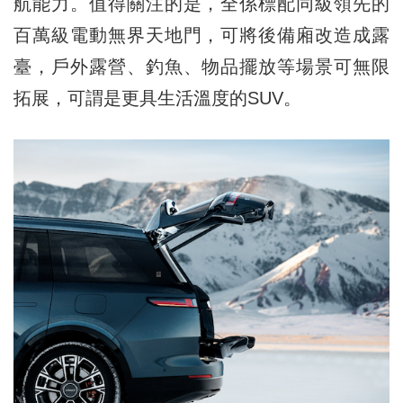
航能力。值得關注的是，全係標配同級領先的
百萬級電動無界天地門，可將後備廂改造成露
臺，戶外露營、釣魚、物品擺放等場景可無限
拓展，可謂是更具生活溫度的SUV。