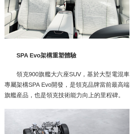
SPA Evo架構重塑體驗
領克900旗艦大六座SUV，基於大型電混車
專屬架構SPA Evo開發，是領克品牌當前最高端
旗艦産品，也是領克技術能力向上的里程碑。