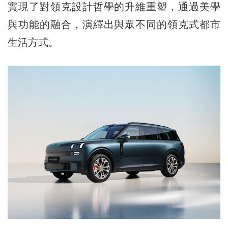
實現了對領克設計哲學的升維重塑，通過美學
與功能的融合，演繹出與眾不同的領克式都市
生活方式。