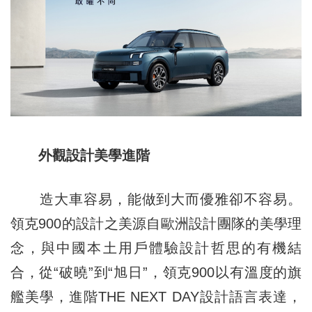
外觀設計美學進階
造大車容易，能做到大而優雅卻不容易。
領克900的設計之美源自歐洲設計團隊的美學理
念，與中國本土用戶體驗設計哲思的有機結
合，從“破曉”到“旭日”，領克900以有溫度的旗
艦美學，進階THE NEXT DAY設計語言表達，