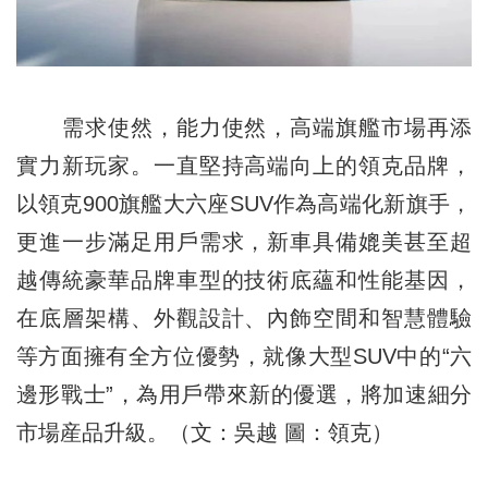
需求使然，能力使然，高端旗艦市場再添
實力新玩家。一直堅持高端向上的領克品牌，
以領克900旗艦大六座SUV作為高端化新旗手，
更進一步滿足用戶需求，新車具備媲美甚至超
越傳統豪華品牌車型的技術底蘊和性能基因，
在底層架構、外觀設計、內飾空間和智慧體驗
等方面擁有全方位優勢，就像大型SUV中的“六
邊形戰士”，為用戶帶來新的優選，將加速細分
市場産品升級。（文：吳越 圖：領克）