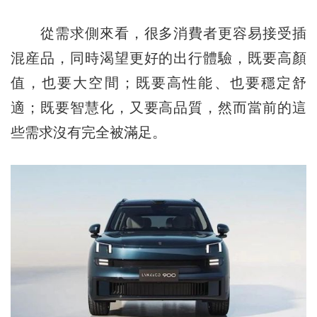
從需求側來看，很多消費者更容易接受插
混産品，同時渴望更好的出行體驗，既要高顏
值，也要大空間；既要高性能、也要穩定舒
適；既要智慧化，又要高品質，然而當前的這
些需求沒有完全被滿足。