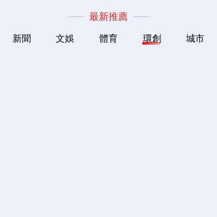
最新推薦
新聞
文娛
體育
環創
城市