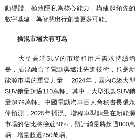
動硬體、極致隱私為核心能力，構建起領先的
數字基建，為智慧出行創造更多可能。
插混市場大有可為
大型高端SUV的市場和用戶需求持續增
長，插混融合了電動與燃油先進技術，也是新
能源市場的重要力量。 2024年，國內C級大型
SUV銷量超過110萬輛。其中，大型混動SUV銷
量超79萬輛。中國電動汽車百人會秘書長張永
偉預測，2025年插混、增程車型銷量在新能源
市場的佔比將接近50%，預計銷量將超過800萬
輛，增量超過250萬輛。