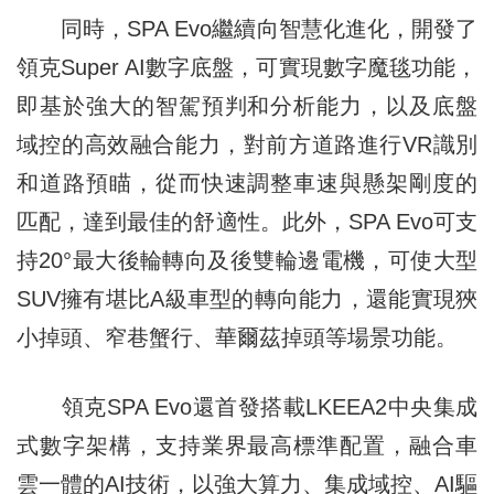
同時，SPA Evo繼續向智慧化進化，開發了
領克Super AI數字底盤，可實現數字魔毯功能，
即基於強大的智駕預判和分析能力，以及底盤
域控的高效融合能力，對前方道路進行VR識別
和道路預瞄，從而快速調整車速與懸架剛度的
匹配，達到最佳的舒適性。此外，SPA Evo可支
持20°最大後輪轉向及後雙輪邊電機，可使大型
SUV擁有堪比A級車型的轉向能力，還能實現狹
小掉頭、窄巷蟹行、華爾茲掉頭等場景功能。
領克SPA Evo還首發搭載LKEEA2中央集成
式數字架構，支持業界最高標準配置，融合車
雲一體的AI技術，以強大算力、集成域控、AI驅