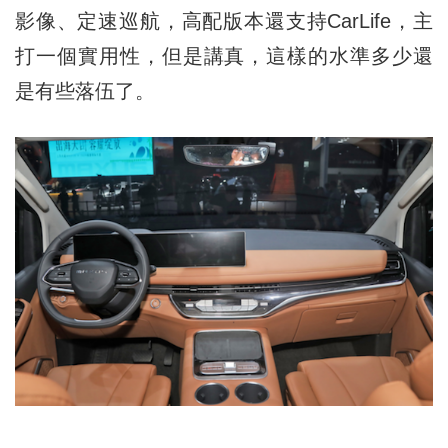
影像、定速巡航，高配版本還支持CarLife，主
打一個實用性，但是講真，這樣的水準多少還
是有些落伍了。