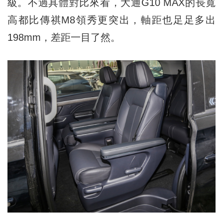
級。不過具體對比來看，大通G10 MAX的長寬
高都比傳祺M8領秀更突出，軸距也足足多出
198mm，差距一目了然。