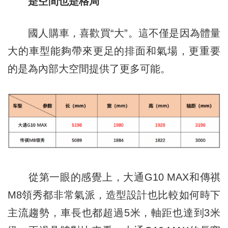
是空間也是格局
國人購車，喜歡買“大”。這不僅是因為體量
大的車型能夠帶來更足的排面和氣場，更重要
的是為內部大空間提供了更多可能。
從第一眼的感覺上，大通G10 MAX和傳祺
M8領秀都非常氣派，造型設計也比較如何時下
主流趨勢，車長也都超過5米，軸距也達到3米