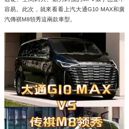
容易。此次，就來看看上汽大通G10 MAX和廣
汽傳祺M8領秀這兩款車型。