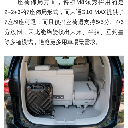
座椅佈局方面，傳祺M8領秀採用的是
2+2+3的7座佈局形式，而大通G10 MAX提供了
7座/9座可選，而且後排座椅還支持5/5分、4/6
分放倒，因此能夠變換出大床、半躺、垂釣臺
等多種模式，適應更多用車場景需求。