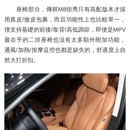
座椅部分，傳祺M8領秀只有高配版本才採
用真皮/倣皮包裹，而且功能性
上
也比較單一，
僅支持基礎的前後/靠背/高低調節，即便是MPV
最在乎的二排座椅也沒有太多額外附加功能，
通風/加熱/按摩這些也都是缺失的，舒適度上自
然大打折扣。