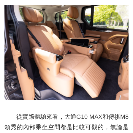
從實際體驗來看，大通G10 MAX和傳祺M8
領秀的內部乘坐空間都是比較可觀的，無論是