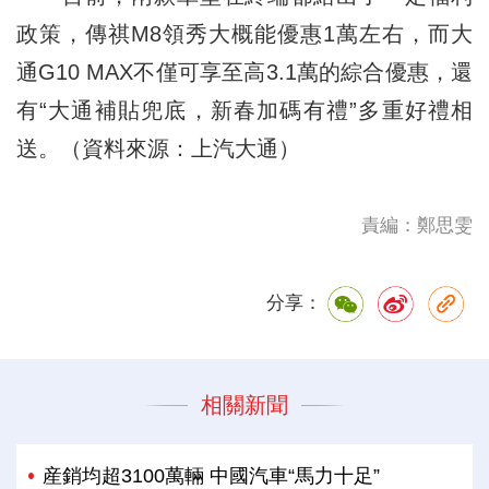
政策，傳祺M8領秀
大概能優惠1萬左右
，而大
通G10 MAX不僅可享至高3.1萬的綜合優惠，還
有“大通補貼兜底，新春加碼有禮”多重好禮相
送。（資料來源：上汽大通）
責編：鄭思雯
分享：
相關新聞
産銷均超3100萬輛 中國汽車“馬力十足”