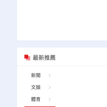
最新推薦
新聞
文娛
體育