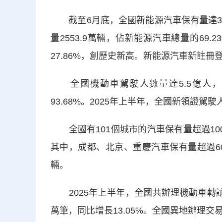
截至6月底，全國新能源汽車保有量達368
量2553.9萬輛，佔新能源汽車總量的69.
27.86%，創歷史新高。新能源汽車新註冊登
全國機動車駕駛人數量達5.5億人，其
93.68%。2025年上半年，全國新領證駕駛
全國有101個城市的汽車保有量超過100萬
其中，成都、北京、重慶汽車保有量超過6
輛。
2025年上半年，全國共辦理機動車轉讓登
萬筆，同比增長13.05%。全國異地辦理交