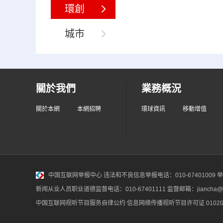
環創
城市
關於我們
業務概況
關於本網
本網招聘
環球資訊
移動增值
中国互联网举报中心
违法和不良信息举报电话：010-67401009 举报邮
新闻从业人员职业道德监督电话：010-67401111 监督邮箱：jiancha@c
中国互联网视听节目服务自律公约
信息网络传播视听节目许可证 010200