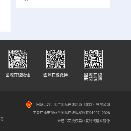
國際在線微信
國際在線微博
國際在線
新聞微博
网站运营：国广国际在线网络（北京）有限公司
中央广播电视总台国际在线版权所有©1997-
2026
7号
未经书面授权禁止复制或建立镜像