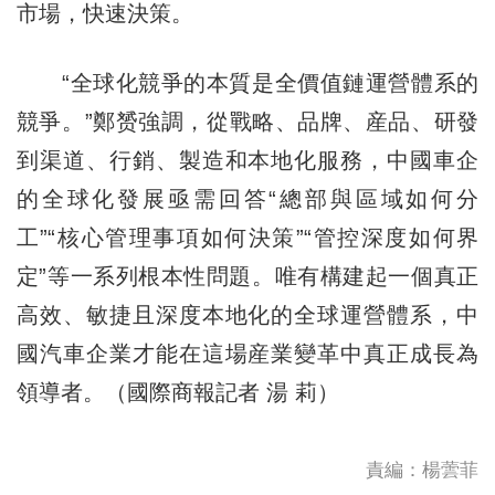
市場，快速決策。
“全球化競爭的本質是全價值鏈運營體系的
競爭。”鄭赟強調，從戰略、品牌、産品、研發
到渠道、行銷、製造和本地化服務，中國車企
的全球化發展亟需回答“總部與區域如何分
工”“核心管理事項如何決策”“管控深度如何界
定”等一系列根本性問題。唯有構建起一個真正
高效、敏捷且深度本地化的全球運營體系，中
國汽車企業才能在這場産業變革中真正成長為
領導者。（國際商報記者 湯 莉）
責編：楊蕓菲