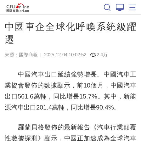
中國車企全球化呼喚系統級躍
遷
來源：
國際商報
|
2025-12-04 10:02:52
2.4万
中國汽車出口延續強勢增長。中國汽車工
業協會發佈的數據顯示，前10個月，中國汽車
出口561.6萬輛，同比增長15.7%。其中，新能
源汽車出口201.4萬輛，同比增長90.4%。
羅蘭貝格發佈的最新報告《汽車行業顛覆
性數據探測》顯示，中國正加速成為全球汽車