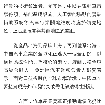
行業的技術領軍者。尤其是，中國在電動車市
場份額、補能基礎設施、人工智能驅動的駕駛
輔助系統等汽車行業關鍵維度均處於領先地
位，正迅速拉開與其他地區的差距。
從産品出海到品牌出海，再到體系出海，
中國汽車産業的全球化正邁入一個全新的、以
構建系統性能力為核心的階段。羅蘭貝格全球
高級合夥人、亞洲區汽車業務負責人鄭赟表
示，面對日益複雜的全球市場環境，中國車企
要想實現海外市場的突破需化解結構性挑戰。
一方面，汽車産業變革正推動電氣化提速