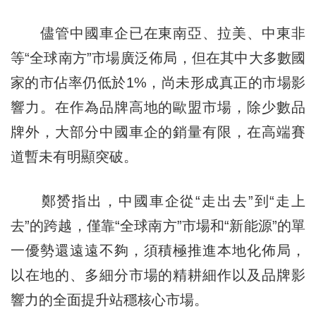
儘管中國車企已在東南亞、拉美、中東非
等“全球南方”市場廣泛佈局，但在其中大多數國
家的市佔率仍低於1%，尚未形成真正的市場影
響力。在作為品牌高地的歐盟市場，除少數品
牌外，大部分中國車企的銷量有限，在高端賽
道暫未有明顯突破。
鄭赟指出，中國車企從“走出去”到“走上
去”的跨越，僅靠“全球南方”市場和“新能源”的單
一優勢還遠遠不夠，須積極推進本地化佈局，
以在地的、多細分市場的精耕細作以及品牌影
響力的全面提升站穩核心市場。