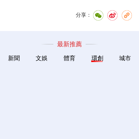
分享：
最新推薦
新聞
文娛
體育
環創
城市