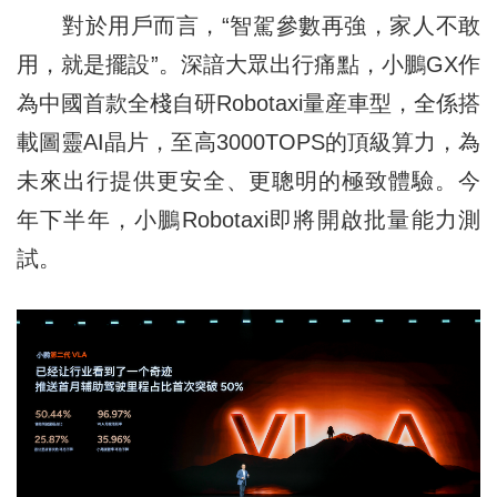
對於用戶而言，“智駕參數再強，家人不敢
用，就是擺設”。深諳大眾出行痛點，小鵬GX作
為中國首款全棧自研Robotaxi量産車型，全係搭
載圖靈AI晶片，至高3000TOPS的頂級算力，為
未來出行提供更安全、更聰明的極致體驗。今
年下半年，小鵬Robotaxi即將開啟批量能力測
試。