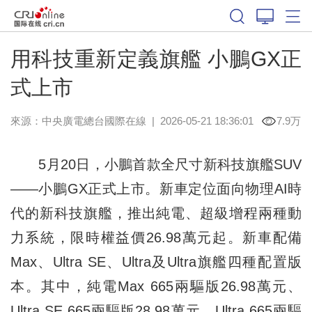
用科技重新定義旗艦 小鵬GX正
式上市
來源：中央廣電總台國際在線
|
2026-05-21 18:36:01
7.9万
5月20日，小鵬首款全尺寸新科技旗艦SUV
——小鵬GX正式上市。新車定位面向物理AI時
代的新科技旗艦，推出純電、超級增程兩種動
力系統，限時權益價26.98萬元起。新車配備
Max、Ultra SE、Ultra及Ultra旗艦四種配置版
本。其中，純電Max 665兩驅版26.98萬元、
Ultra SE 665兩驅版28.98萬元、Ultra 665兩驅