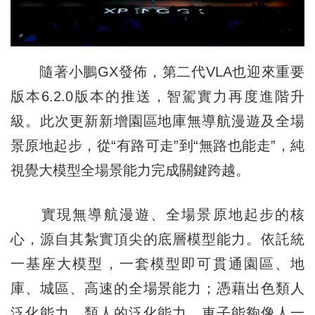
隨著小鵬GX發佈，第二代VLA也迎來重要
版本6.2.0版本的推送，智駕實力再度進階升
級。此次更新新增園區地庫無導航漫遊及全場
景原地起步，從“有路可走”到“無路也能走”，純
視覺大模型全場景能力完成關鍵跨越。
實現無導航漫遊、全場景原地起步的核
心，源自其紮實頂尖的底層模型能力。依託統
一基座大模型，一套模型即可貫通園區、地
庫、城區、高速的全場景能力；憑藉出色類人
泛化能力，類人的泛化能力，車子能夠像人一