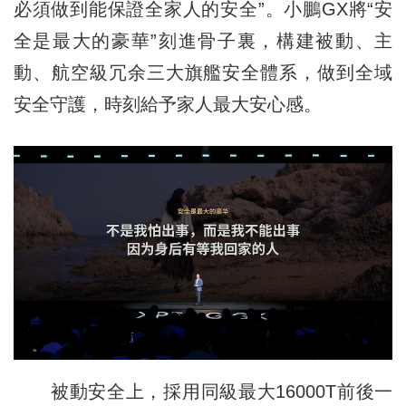
必須做到能保證全家人的安全”。小鵬GX將“安
全是最大的豪華”刻進骨子裏，構建被動、主
動、航空級冗余三大旗艦安全體系，做到全域
安全守護，時刻給予家人最大安心感。
被動安全上，採用同級最大16000T前後一