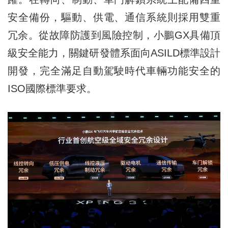
安全備份，驅動、供電、通信系統則採用雙重
冗余。從故障防護到風險控制，小鵬GX具備頂
級安全能力，關鍵研發體系面向ASILD標準設計
開發，完全滿足自動駕駛時代車輛功能安全的
ISO國際標準要求。