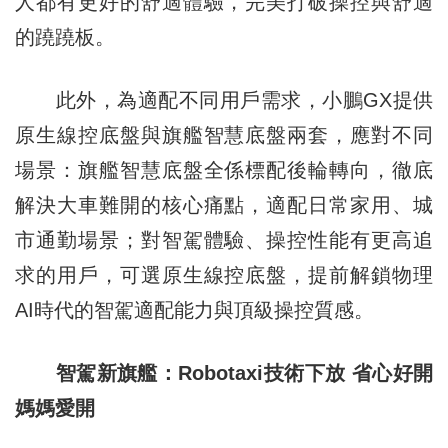
人都有更好的舒適體驗，完美打破操控與舒適
的蹺蹺板。
此外，為適配不同用戶需求，小鵬GX提供
原生線控底盤與旗艦智慧底盤兩套，應對不同
場景：旗艦智慧底盤全係標配後輪轉向，徹底
解決大車難開的核心痛點，適配日常家用、城
市通勤場景；對智駕體驗、操控性能有更高追
求的用戶，可選原生線控底盤，提前解鎖物理
AI時代的智駕適配能力與頂級操控質感。
智駕新旗艦：Robotaxi技術下放 省心好開
媽媽愛開