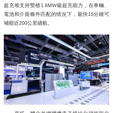
超充堆支持雙槍1.6MW級超充能力，在車輛、
電池和介面條件匹配的情況下，最快15分鐘可
補能近200公里續航。