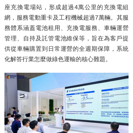
座充換電場站，形成超過4萬公里的充換電組
網，服務電動重卡及工程機械超過7萬輛。其服
務體系涵蓋電池租用、充換電服務、車輛運營
管理、自持及託管電池維保等，旨在為客戶提
供從車輛購置到日常運營的全週期保障，系統
化解答行業怎麼做綠色運輸的核心難題。