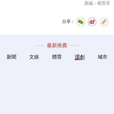
責編：楊蕓菲
分享：
最新推薦
新聞
文娛
體育
環創
城市