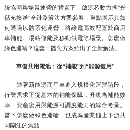
統協同與場景運營的背景下，啟源芯動力攜“光
儲充換送”全鏈路解決方案參展，重點展示其如
何通過以體系化運營，將綠電高效配置於商用
車補能、場站儲能及移動供電等場景。怎麼做
綠色運輸？這套一體化方案給出了全新解法。
車儲共用電池：從“補能”到“能源復用”
隨著新能源商用車進入規模化運營階段，
行業需求正從基本的補能保障，升級為補能效
率、資産復用與能源可調度能力的綜合考量。
當下怎麼做綠色運輸，也成為産業鏈上下游共
同關注的焦點。