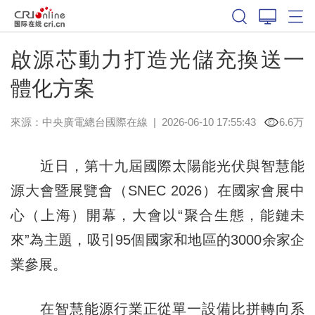
啟源芯動力打造光儲充換送一
體化方案
來源：中央廣電總台國際在線
|
2026-06-10 17:55:43
6.6万
近日，第十九屆國際太陽能光伏與智慧能
源大會暨展覽會（SNEC 2026）在國家會展中
心（上海）開幕，大會以“聚合生態，能鏈未
來”為主題，吸引95個國家和地區的3000余家企
業參展。
在智慧能源行業正從單一設備比拼轉向系