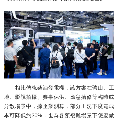
相比傳統柴油發電機，該方案在礦山、工
地、影視拍攝、賽事保供、應急搶修等臨時或
分散場景中，據企業測算，部分工況下度電成
本可降低約30%，也為各類複雜場景下怎麼做