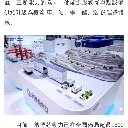
區。三類能力的協同，使能源服務從單點設備
供給升級為覆蓋“車、站、網、儲、送”的運營體
系。
目前，啟源芯動力已在全國佈局超過1600