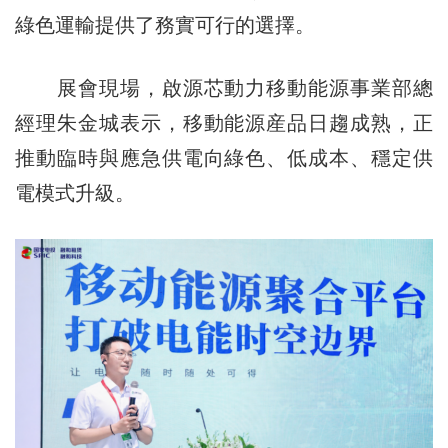
綠色運輸提供了務實可行的選擇。
展會現場，啟源芯動力移動能源事業部總
經理朱金城表示，移動能源産品日趨成熟，正
推動臨時與應急供電向綠色、低成本、穩定供
電模式升級。