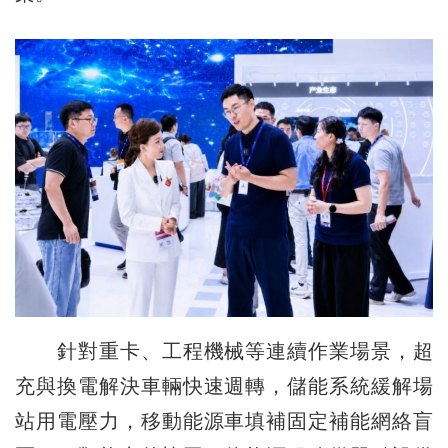
針對重卡、工程機械等連續作業場景，超
充與換電解決車輛快速週轉，儲能系統緩解場
站用電壓力，移動能源車填補固定補能網絡盲