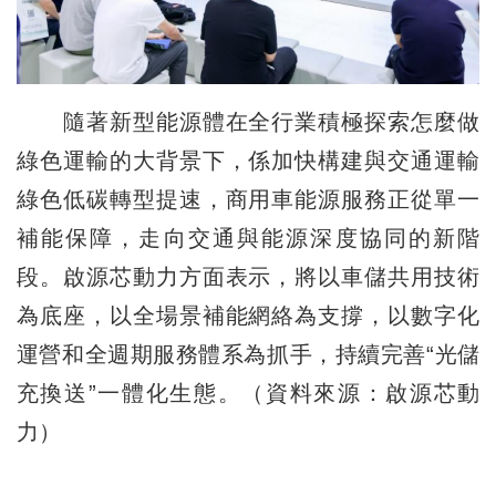
隨著新型能源體在全行業積極探索怎麼做
綠色運輸的大背景下，係加快構建與交通運輸
綠色低碳轉型提速，商用車能源服務正從單一
補能保障，走向交通與能源深度協同的新階
段。啟源芯動力方面表示，將以車儲共用技術
為底座，以全場景補能網絡為支撐，以數字化
運營和全週期服務體系為抓手，持續完善“光儲
充換送”一體化生態。（資料來源：啟源芯動
力）