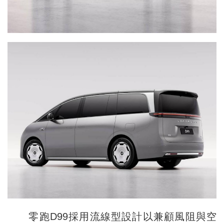
零跑D99採用流線型設計以兼顧風阻與空