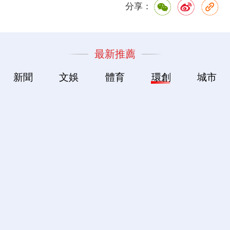
分享：
最新推薦
新聞
文娛
體育
環創
城市