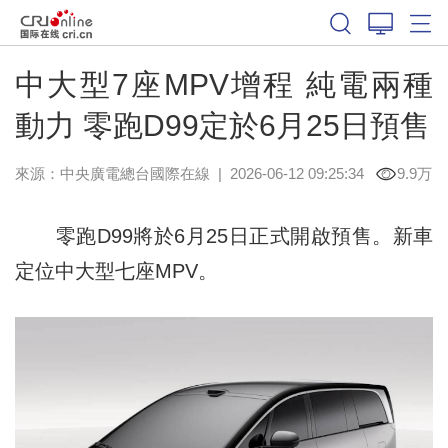
中大型7座MPV增程 純電兩種
動力 零跑D99定於6月25日預售
來源：中央廣電總台國際在線
|
2026-06-12 09:25:34
9.9万
零跑D99將於6月25日正式開啟預售。新車
定位中大型七座MPV。