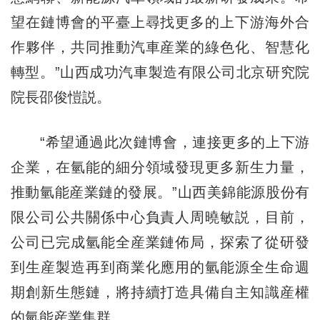
望在鏈博會的平臺上尋找更多的上下游海外合
作夥伴，共同推動汽車産業的綠色化、智慧化
轉型。”山西成功汽車製造有限公司北京研究院
院長邵俊愷説。
“希望通過此次鏈博會，連接更多的上下游
企業，在氫能的細分領域發現更多新生力量，
推動氫能産業鏈的發展。”山西美錦能源股份有
限公司公共關係中心負責人周曉敏説，目前，
公司已完成氫能全産業鏈佈局，探索了從研發
到生産製造再到商業化應用的氫能源全生命週
期創新生態鏈，將持續打造具備自主知識産權
的氫能産業集群。