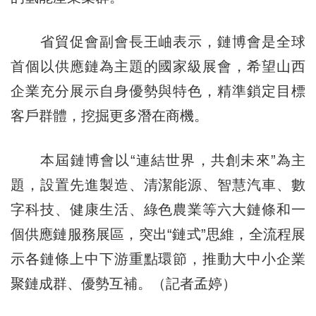
省貿促會副會長王岫表示，鏈博會是全球
首個以供應鏈為主題的國家級展會，希望山西
企業充分展示自身優勢與特色，精準鎖定目標
客戶群體，挖掘更多潛在商機。
本屆鏈博會以“連結世界，共創未來”為主
題，設置先進製造、清潔能源、智慧汽車、數
字科技、健康生活、綠色農業等六大鏈條和一
個供應鏈服務展區，突出“鏈式”思維，全流程展
示各鏈條上中下游重點環節，推動大中小企業
聚鏈成群、優勢互補。（記者孟婷）