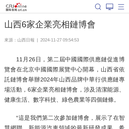
山西6家企業亮相鏈博會
來源：
山西日報
|
2024-11-27 09:54:53
11月26日，第二屆中國國際供應鏈促進博
覽會在北京中國國際展覽中心開幕，山西省依
託鏈博會舉辦2024年山西品牌中華行供應鏈專
場活動，6家企業亮相鏈博會，涉及清潔能源、
健康生活、數字科技、綠色農業等四個鏈條。
“這是我們第二次參加鏈博會，展示了在智
慧網聯、新能源汽車領域的最新研發成果。希