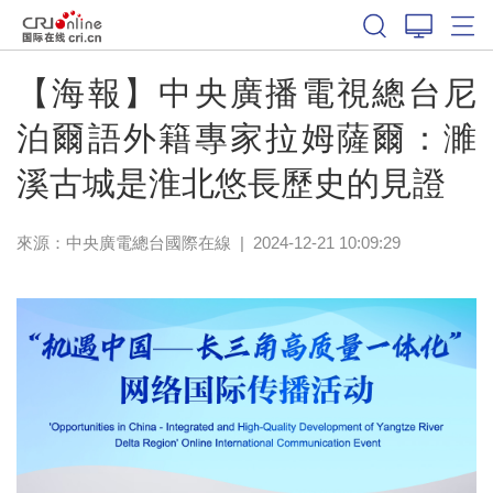
【海報】中央廣播電視總台尼
泊爾語外籍專家拉姆薩爾：濉
溪古城是淮北悠長歷史的見證
來源：中央廣電總台國際在線
|
2024-12-21 10:09:29