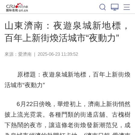
山東濟南：夜遊泉城新地標，
百年上新街煥活城市“夜動力”
來源：
愛濟南
|
2025-06-23 11:39:52
原標題：夜遊泉城新地標，百年上新街煥
活城市“夜動力”
6月22日傍晚，華燈初上，濟南上新街悄然
披上流光霓裳。各種門類的街邊店舖、古槐樹
下熱鬧的夜市，讓這條老街煥發新潮范兒，成