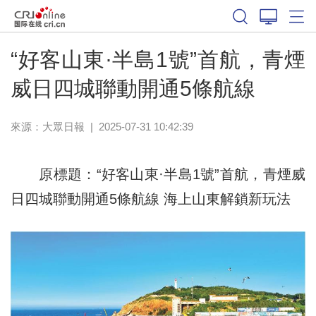
“好客山東·半島1號”首航，青煙
威日四城聯動開通5條航線
來源：
大眾日報
|
2025-07-31 10:42:39
原標題：“好客山東·半島1號”首航，青煙威
日四城聯動開通5條航線 海上山東解鎖新玩法