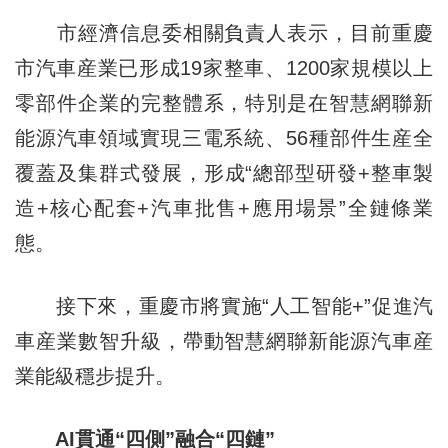
市經濟信息委相關負責人表示，目前重慶
市汽車産業已形成19家整車、1200家規模以上
零部件企業的完整體系，特別是在智慧網聯新
能源汽車領域實現三電系統、56種部件生産全
覆蓋及集群式發展，形成“總部型研發+整車製
造+核心配套+汽車批售+應用場景”全鏈條業
態。
接下來，重慶市將實施“人工智能+”促進汽
車産業數智升級，帶動智慧網聯新能源汽車産
業能級穩步提升。
AI貫通“四側”融合“四鏈”