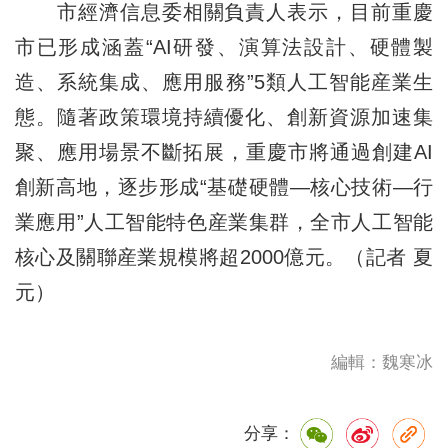
市經濟信息委相關負責人表示，目前重慶
市已形成涵蓋“AI研發、演算法設計、硬體製
造、系統集成、應用服務”5類人工智能産業生
態。隨著政策環境持續優化、創新資源加速集
聚、應用場景不斷拓展，重慶市將通過創建AI
創新高地，逐步形成“基礎硬體—核心技術—行
業應用”人工智能特色産業集群，全市人工智能
核心及關聯産業規模將超2000億元。（記者 夏
元）
編輯：魏寒冰
分享：