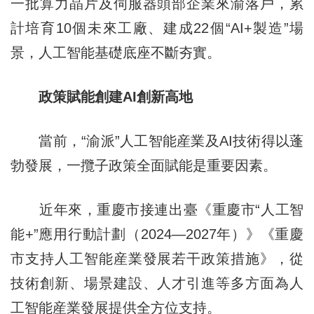
一批算力晶片及伺服器頭部企業來渝落戶，累
計培育10個未來工廠、建成22個“AI+製造”場
景，人工智能基礎底座不斷夯實。
政策賦能創建AI創新高地
當前，“渝派”人工智能産業及AI技術得以蓬
勃發展，一攬子政策全面賦能是重要因素。
近年來，重慶市接連出臺《重慶市“人工智
能+”應用行動計劃（2024—2027年）》《重慶
市支持人工智能産業發展若干政策措施》，從
技術創新、場景建設、人才引進等多方面為人
工智能産業發展提供全方位支持。