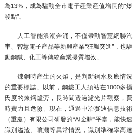
為13%，成為驅動全市電子産業産值增長的“爆
發點”。
人工智能浪潮奔涌，不僅帶動智慧網聯汽
車、智慧電子産品等新興産業“狂飆突進”，也驅
動鋼鐵、化工等傳統産業提質增效。
煉鋼時産生的火焰，是判斷鋼水反應情況
的重要標誌。以前，鋼鐵工人須站在1000多攝
氏度的煉鋼爐旁，長時間透過濾光片觀察，費
時費力且危險。現在，通過中冶賽迪信息技術
（重慶）有限公司研發的“AI金睛”平臺，能快速
識別溢渣、噴濺等異常情況，識別準確率高達