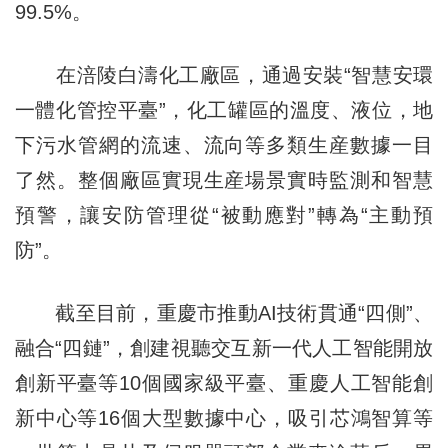
99.5%。
在涪陵白濤化工廠區，通過安裝“智慧安環
一體化管控平臺”，化工罐區的溫度、液位，地
下污水管網的流速、流向等多類生産數據一目
了然。整個廠區實現生産場景實時監測和智慧
預警，讓安防管理從“被動應對”轉為“主動預
防”。
截至目前，重慶市推動AI技術貫通“四側”、
融合“四鏈”，創建視聽交互新一代人工智能開放
創新平臺等10個國家級平臺、重慶人工智能創
新中心等16個大型數據中心，吸引芯鴻智算等