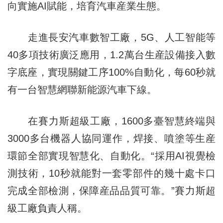
向實施AI賦能，培育汽車産業生態。
走進長安汽車數智工廠，5G、人工智能等
40多項技術廣泛應用，1.2萬台生産設備接入數
字底座，實現關鍵工序100%自動化，每60秒就
有一台智慧網聯新能源汽車下線。
在賽力斯超級工廠，1600多臺智慧終端與
3000多台機器人協同運作，焊接、噴塗等生産
環節全部實現智慧化、自動化。“採用AI視覺檢
測技術，10秒就能對一套零部件的幾十處卡口
完成全部檢測，保障産品品質可靠。”賽力斯超
級工廠負責人稱。