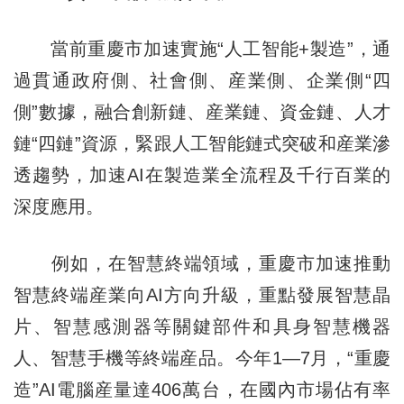
當前重慶市加速實施“人工智能+製造”，通
過貫通政府側、社會側、産業側、企業側“四
側”數據，融合創新鏈、産業鏈、資金鏈、人才
鏈“四鏈”資源，緊跟人工智能鏈式突破和産業滲
透趨勢，加速AI在製造業全流程及千行百業的
深度應用。
例如，在智慧終端領域，重慶市加速推動
智慧終端産業向AI方向升級，重點發展智慧晶
片、智慧感測器等關鍵部件和具身智慧機器
人、智慧手機等終端産品。今年1—7月，“重慶
造”AI電腦産量達406萬台，在國內市場佔有率