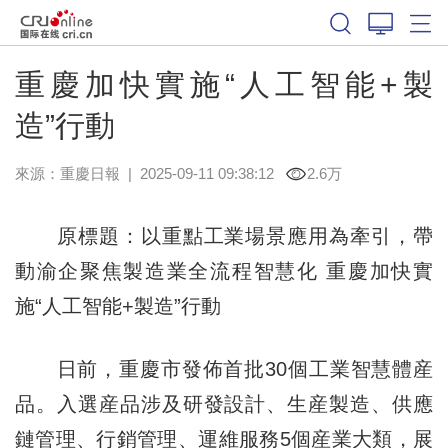
重慶加快實施“人工智能+製
造”行動
來源：
重慶日報
|
2025-09-11 09:38:12
2.6万
原標題：以重點工業場景應用為牽引，帶
動渝企聚焦製造業全流程智慧化 重慶加快實
施“人工智能+製造”行動
日前，重慶市發佈首批30個工業智慧體産
品。入選産品涉及研發設計、生産製造、供應
鏈管理、行銷管理、運維服務5個産業大類，展