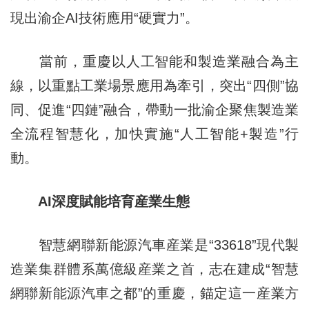
現出渝企AI技術應用“硬實力”。
當前，重慶以人工智能和製造業融合為主
線，以重點工業場景應用為牽引，突出“四側”協
同、促進“四鏈”融合，帶動一批渝企聚焦製造業
全流程智慧化，加快實施“人工智能+製造”行
動。
AI深度賦能培育産業生態
智慧網聯新能源汽車産業是“33618”現代製
造業集群體系萬億級産業之首，志在建成“智慧
網聯新能源汽車之都”的重慶，錨定這一産業方